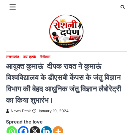
Skip
to
content
उत्तराखंड
जरा हटके
नैनीताल
आयुक्त कुमाऊं दीपक रावत ने कुमाऊं
विश्वविद्यालय के डीएसबी केंपस के जंतु विज्ञान
विभाग की बेहद आधुनिक जंतु विज्ञान लैबोरेट्री
का किया शुभारंभ।
News Desk
January 19, 2024
Spread the love