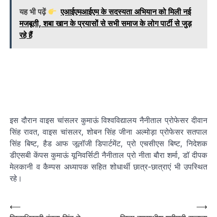
यह भी पढ़ें
एआईएमआईएम के सदस्यता अभियान को मिली नई
मजबूती, शबा खान के प्रयासों से सभी समाज के लोग पार्टी से जुड़
रहे हैं
इस दौरान वाइस चांसलर कुमाऊं विश्वविद्यालय नैनीताल प्रोफेसर दीवान
सिंह रावत, वाइस चांसलर, शोबन सिंह जीना अल्मोड़ा प्रोफेसर सतपाल
सिंह बिष्ट, हैड आफ जूलॉजी डिपार्टमेंट, प्रो एचसीएस बिष्ट, निदेशक
डीएसबी केंपस कुमाऊं यूनिवर्सिटी नैनीताल प्रो नीता बौरा शर्मा, डॉ दीपक
मेलकानी व कैम्पस अध्यापक सहित शोधार्थी छात्र-छात्राएं भी उपस्थित
रहे।
Post
⟵
⟶