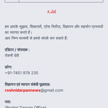
« Jul
हम आपके सुझाव, शिकायतें, प्रेस रिलीज़, विज्ञापन और सहयोग प्रस्तावों
का स्वागत करते हैं।
आप निम्न माध्यमों से हमसे संपर्क कर सकते हैं:
एडिटर / संपादक :
रोशनी देवी
फ़ोन:
+91-7451 979 235
विज्ञापन एवं व्यापार संबंधी पूछताछ:
roshnidarpannews
@gmail.com
पता:
(Roshni Darpan Office)