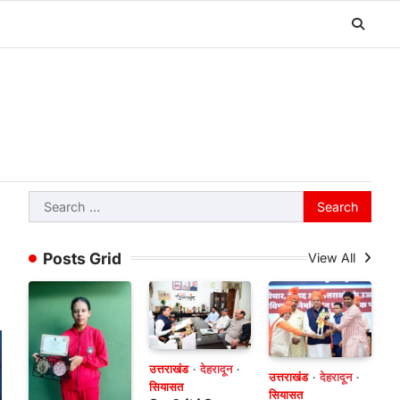
Search
for:
Posts Grid
View All
उत्तराखंड
देहरादून
उत्तराखंड
देहरादून
सियासत
सियासत