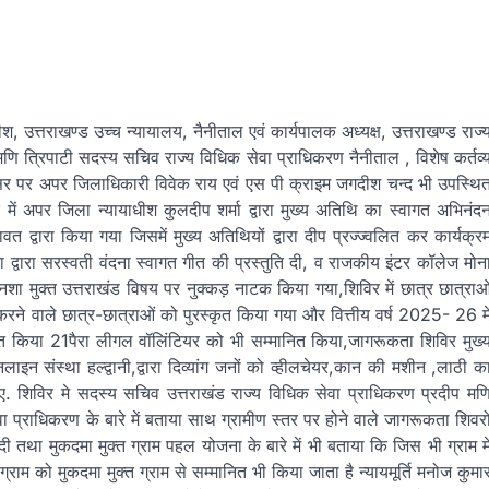
ाधीश, उत्तराखण्ड उच्च न्यायालय, नैनीताल एवं कार्यपालक अध्यक्ष, उत्तराखण्ड राज्
 मणि त्रिपाटी सदस्य सचिव राज्य विधिक सेवा प्राधिकरण नैनीताल , विशेष कर्तव्
सर पर अपर जिलाधिकारी विवेक राय एवं एस पी क्राइम जगदीश चन्द भी उपस्थि
ें अपर जिला न्यायाधीश कुलदीप शर्मा द्वारा मुख्य अतिथि का स्वागत अभिनंद
 द्वारा किया गया जिसमें मुख्य अतिथियों द्वारा दीप प्रज्ज्वलित कर कार्यक्र
ा द्वारा सरस्वती वंदना स्वागत गीत की प्रस्तुति दी, व राजकीय इंटर कॉलेज मोन
ा नशा मुक्त उत्तराखंड विषय पर नुक्कड़ नाटक किया गया,शिविर में छात्र छात्राओ
त करने वाले छात्र-छात्राओं को पुरस्कृत किया गया और वित्तीय वर्ष 2025- 26 मे
्मानित किया 21पैरा लीगल वॉलिंटियर को भी सम्मानित किया,जागरूकता शिविर मुख्
ाइन संस्था हल्द्वानी,द्वारा दिव्यांग जनों को व्हीलचेयर,कान की मशीन ,लाठी क
े गए. शिविर मे सदस्य सचिव उत्तराखंड राज्य विधिक सेवा प्राधिकरण प्रदीप मण
ा प्राधिकरण के बारे में बताया साथ ग्रामीण स्तर पर होने वाले जागरूकता शिवर
दी तथा मुकदमा मुक्त ग्राम पहल योजना के बारे में भी बताया कि जिस भी ग्राम मे
्राम को मुकदमा मुक्त ग्राम से सम्मानित भी किया जाता है न्यायमूर्ति मनोज कुमा