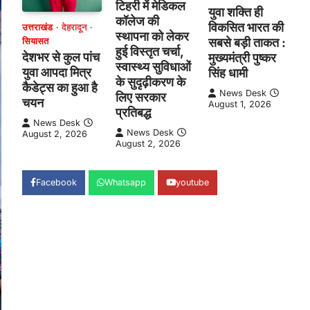
टिहरी में मेडिकल
युवा शक्ति ही
कॉलेज की
विकसित भारत की
उत्तराखंड
देहरादून
स्थापना को लेकर
सबसे बड़ी ताकत :
सियासत
हुई विस्तृत चर्चा,
देशभर से कुल पांच
मुख्यमंत्री पुष्कर
स्वास्थ्य सुविधाओं
युवा आपदा मित्र
सिंह धामी
के सुदृढ़ीकरण के
कैडेट्स का हुआ है
News Desk
लिए सरकार
चयन
August 1, 2026
प्रतिबद्ध
News Desk
News Desk
August 2, 2026
August 2, 2026
Facebook
Whatsapp
youtube