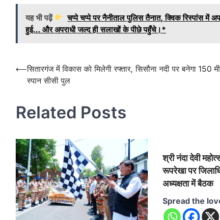
यह भी पढ़ें
चप्पे चप्पे पर नैनीताल पुलिस तैनात, क्विक रिस्पांस मे
हुई... और अपराधी जल्द ही सलाखों के पीछे पहुँचे।*
Post
⟵
सितारगंज में विकास को मिलेगी रफ्तार, सिसौना नदी पर बनेगा 150 म
स्पान सीसी पुल
navigation
Related Posts
श्री नंदा देवी म
रूपरेखा पर जिलाधि
अध्यक्षता में बैठक
Spread the lov