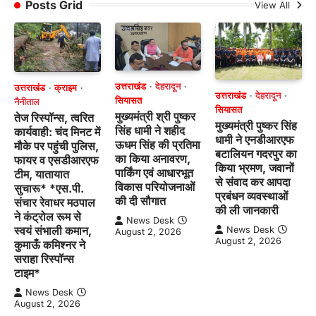
Posts Grid
View All
उत्तराखंड
देहरादून
उत्तराखंड
क्राइम
उत्तराखंड
देहरादून
सियासत
नैनीताल
सियासत
मुख्यमंत्री श्री पुष्कर
तेज रिस्पॉन्स, त्वरित
मुख्यमंत्री पुष्कर सिंह
सिंह धामी ने शहीद
कार्यवाही: चंद मिनट में
धामी ने एनडीआरएफ
ऊधम सिंह की प्रतिमा
मौके पर पहुंची पुलिस,
बटालियन गदरपुर का
का किया अनावरण,
फायर व एसडीआरएफ
किया भ्रमण, जवानों
पार्किंग एवं आधारभूत
टीम, यातायात
से संवाद कर आपदा
विकास परियोजनाओं
सुचारू* *एस.पी.
प्रबंधन व्यवस्थाओं
की दी सौगात
संचार रेवाधर मठपाल
की ली जानकारी
ने कंट्रोल रूम से
News Desk
स्वयं संभाली कमान,
News Desk
August 2, 2026
August 2, 2026
कुमाऊँ कमिश्नर ने
सराहा रिस्पॉन्स
टाइम*
News Desk
August 2, 2026