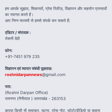
हम आपके सुझाव, शिकायतें, प्रेस रिलीज़, विज्ञापन और सहयोग प्रस्तावों
का स्वागत करते हैं।
आप निम्न माध्यमों से हमसे संपर्क कर सकते हैं:
एडिटर / संपादक :
रोशनी देवी
फ़ोन:
+91-7451 979 235
विज्ञापन एवं व्यापार संबंधी पूछताछ:
roshnidarpannews
@gmail.com
पता:
(Roshni Darpan Office)
रामनगर (नैनीताल ) उत्तराखंड - 263153
कृपया किसी भी समाचार, घटना, प्रेस नोट, फोटो/वीडियो या सूचना