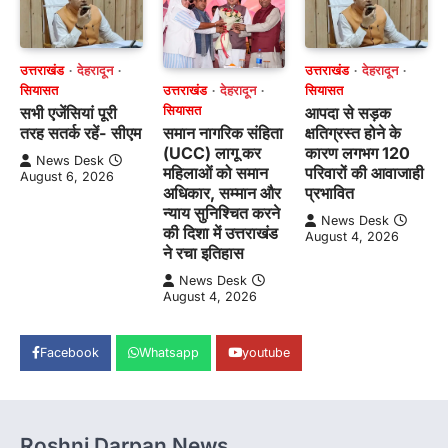
उत्तराखंड
देहरादून
उत्तराखंड
देहरादून
उत्तराखंड
देहरादून
सियासत
सियासत
सियासत
सभी एजेंसियां पूरी
आपदा से सड़क
समान नागरिक संहिता
तरह सतर्क रहें- सीएम
क्षतिग्रस्त होने के
(UCC) लागू कर
कारण लगभग 120
News Desk
महिलाओं को समान
परिवारों की आवाजाही
August 6, 2026
अधिकार, सम्मान और
प्रभावित
न्याय सुनिश्चित करने
News Desk
की दिशा में उत्तराखंड
August 4, 2026
ने रचा इतिहास
News Desk
August 4, 2026
Facebook
Whatsapp
youtube
Roshni Darpan News