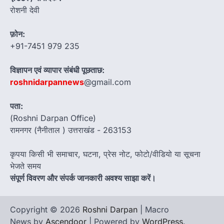
रोशनी देवी
फ़ोन:
+91-7451 979 235
विज्ञापन एवं व्यापार संबंधी पूछताछ:
roshnidarpannews
@gmail.com
पता:
(Roshni Darpan Office)
रामनगर (नैनीताल ) उत्तराखंड - 263153
कृपया किसी भी समाचार, घटना, प्रेस नोट, फोटो/वीडियो या सूचना
भेजते समय
संपूर्ण विवरण और संपर्क जानकारी अवश्य साझा करें।
Copyright © 2026
Roshni Darpan
| Macro
News by
Ascendoor
| Powered by
WordPress
.