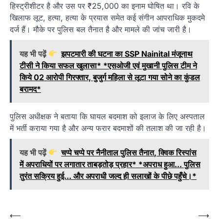
हिस्ट्रीशीटर है और उस पर ₹25,000 का इनाम घोषित था। रवि के
खिलाफ लूट, हत्या, हत्या के प्रयास समेत कई संगीन आपराधिक मुकदमे
दर्ज हैं। मौके पर पुलिस बल तैनात है और मामले की जांच जारी है।
यह भी पढ़ें
झपटमारी की घटना का SSP Nainital मंजूनाथ
टीसी ने किया सफल खुलासा* *एसओजी एवं मुखानी पुलिस टीम ने
किये 02 आरोपी गिरफ्तार, बुजुर्ग महिला से लूटा गया सोने का कुंडल
बरामद*
पुलिस अधीक्षक ने बताया कि घायल बदमाश को इलाज के लिए अस्पताल
में भर्ती कराया गया है और अन्य फरार बदमाशों की तलाश की जा रही है।
यह भी पढ़ें
चप्पे चप्पे पर नैनीताल पुलिस तैनात, क्विक रिस्पांस
में अपराधियों पर लगातार ताबड़तोड़ प्रहार* *अपराध हुआ... पुलिस
तुरंत सक्रिय हुई... और अपराधी जल्द ही सलाखों के पीछे पहुँचे।*
Post
⟵
⟶