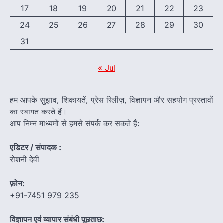
17
18
19
20
21
22
23
24
25
26
27
28
29
30
31
« Jul
हम आपके सुझाव, शिकायतें, प्रेस रिलीज़, विज्ञापन और सहयोग प्रस्तावों
का स्वागत करते हैं।
आप निम्न माध्यमों से हमसे संपर्क कर सकते हैं:
एडिटर / संपादक :
रोशनी देवी
फ़ोन:
+91-7451 979 235
विज्ञापन एवं व्यापार संबंधी पूछताछ: