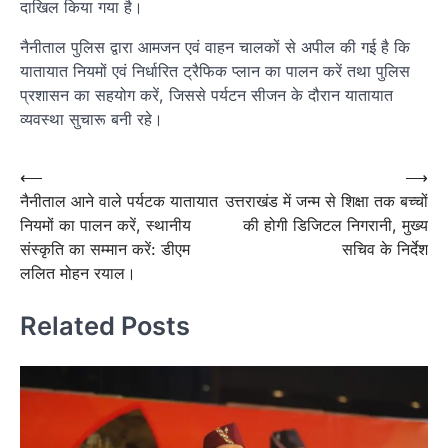
दाखिल किया गया है।
नैनीताल पुलिस द्वारा आमजन एवं वाहन चालकों से अपील की गई है कि
यातायात नियमों एवं निर्धारित ट्रैफिक प्लान का पालन करें तथा पुलिस
प्रशासन का सहयोग करें, जिससे पर्यटन सीजन के दौरान यातायात
व्यवस्था सुचारू बनी रहे।
Post
⟵
⟶
नैनीताल आने वाले पर्यटक यातायात
उत्तराखंड में जन्म से शिक्षा तक बच्चों
navigation
नियमों का पालन करें, स्थानीय
की होगी डिजिटल निगरानी, मुख्य
संस्कृति का सम्मान करें: डीएम
सचिव के निर्देश
ललित मोहन रयाल।
Related Posts