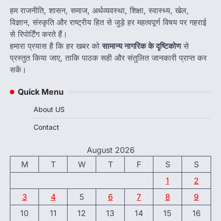
हम राजनीति, शासन, समाज, अर्थव्यवस्था, शिक्षा, स्वास्थ्य, खेल,
विज्ञान, संस्कृति और राष्ट्रीय हित से जुड़े हर महत्वपूर्ण विषय पर गहराई
से रिपोर्टिंग करते हैं।
हमारा प्रयास है कि हर खबर को
सामान्य नागरिक के दृष्टिकोण
से
प्रस्तुत किया जाए, ताकि पाठक सही और संतुलित जानकारी प्राप्त कर
सकें।
Quick Menu
About US
Contact
August 2026
M
T
W
T
F
S
S
1
2
3
4
5
6
7
8
9
10
11
12
13
14
15
16