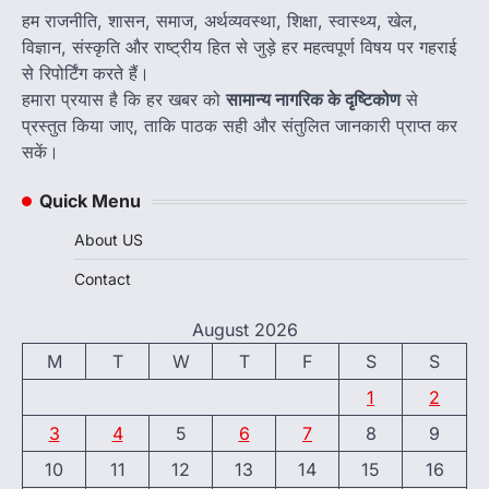
हम राजनीति, शासन, समाज, अर्थव्यवस्था, शिक्षा, स्वास्थ्य, खेल,
विज्ञान, संस्कृति और राष्ट्रीय हित से जुड़े हर महत्वपूर्ण विषय पर गहराई
से रिपोर्टिंग करते हैं।
हमारा प्रयास है कि हर खबर को
सामान्य नागरिक के दृष्टिकोण
से
प्रस्तुत किया जाए, ताकि पाठक सही और संतुलित जानकारी प्राप्त कर
सकें।
Quick Menu
About US
Contact
August 2026
M
T
W
T
F
S
S
1
2
3
4
5
6
7
8
9
10
11
12
13
14
15
16