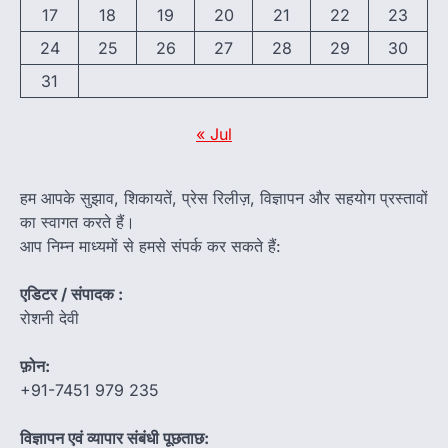
17
18
19
20
21
22
23
24
25
26
27
28
29
30
31
« Jul
हम आपके सुझाव, शिकायतें, प्रेस रिलीज़, विज्ञापन और सहयोग प्रस्तावों
का स्वागत करते हैं।
आप निम्न माध्यमों से हमसे संपर्क कर सकते हैं:
एडिटर / संपादक :
रोशनी देवी
फ़ोन:
+91-7451 979 235
विज्ञापन एवं व्यापार संबंधी पूछताछ: