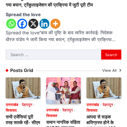
गया बयान, ट्रेंकुलाइजेशन की प्रक्रिया में जुटी पूरी टीम
Spread the love
Spread the love“बाघ की पुष्टि के बाद त्वरित कार्रवाई: निदेशक
धीरज पांडेय ने जारी किया गया बयान, ट्रेंकुलाइजेशन की प्रक्रिया…
Search
for:
Posts Grid
View All
उत्तराखंड
देहरादून
उत्तराखंड
देहरादून
उत्तराखंड
देहरादून
सियासत
सियासत
सियासत
सभी एजेंसियां पूरी
आपदा से सड़क
समान नागरिक संहिता
तरह सतर्क रहें- सीएम
क्षतिग्रस्त होने के