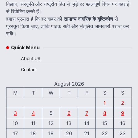
विज्ञान, संस्कृति और राष्ट्रीय हित से जुड़े हर महत्वपूर्ण विषय पर गहराई
से रिपोर्टिंग करते हैं।
हमारा प्रयास है कि हर खबर को
सामान्य नागरिक के दृष्टिकोण
से
प्रस्तुत किया जाए, ताकि पाठक सही और संतुलित जानकारी प्राप्त कर
सकें।
Quick Menu
About US
Contact
August 2026
M
T
W
T
F
S
S
1
2
3
4
5
6
7
8
9
10
11
12
13
14
15
16
17
18
19
20
21
22
23