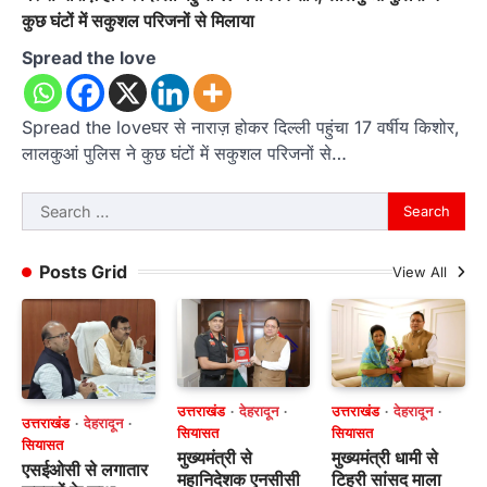
कुछ घंटों में सकुशल परिजनों से मिलाया
Spread the love
Spread the loveघर से नाराज़ होकर दिल्ली पहुंचा 17 वर्षीय किशोर,
लालकुआं पुलिस ने कुछ घंटों में सकुशल परिजनों से…
Search
for:
Posts Grid
View All
उत्तराखंड
देहरादून
उत्तराखंड
देहरादून
उत्तराखंड
देहरादून
सियासत
सियासत
सियासत
मुख्यमंत्री से
मुख्यमंत्री धामी से
एसईओसी से लगातार
महानिदेशक एनसीसी
टिहरी सांसद माला