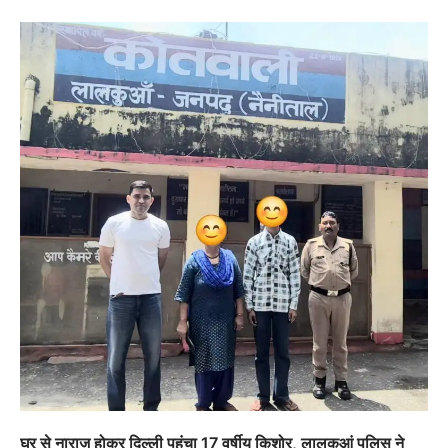
घर से नाराज़ होकर दिल्ली पहुंचा 17 वर्षीय किशोर, लालकुआं पुलिस ने