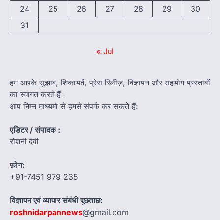
24
25
26
27
28
29
30
31
« Jul
हम आपके सुझाव, शिकायतें, प्रेस रिलीज़, विज्ञापन और सहयोग प्रस्तावों
का स्वागत करते हैं।
आप निम्न माध्यमों से हमसे संपर्क कर सकते हैं:
एडिटर / संपादक :
रोशनी देवी
फ़ोन:
+91-7451 979 235
विज्ञापन एवं व्यापार संबंधी पूछताछ:
roshnidarpannews
@gmail.com