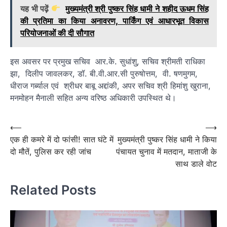
यह भी पढ़ें
मुख्यमंत्री श्री पुष्कर सिंह धामी ने शहीद ऊधम सिंह
की प्रतिमा का किया अनावरण, पार्किंग एवं आधारभूत विकास
परियोजनाओं की दी सौगात
इस अवसर पर प्रमुख सचिव आर.के. सुधांशु, सचिव श्रीमती राधिका
झा, दिलीप जावलकर, डॉ. बी.वी.आर.सी पुरुषोत्तम, वी. षणमुगम,
धीराज गर्ब्याल एवं श्रीधर बाबू अद्दांकी, अपर सचिव श्री हिमांशु खुराना,
मनमोहन मैनाली सहित अन्य वरिष्ठ अधिकारी उपस्थित थे।
Post
⟵
⟶
एक ही कमरे में दो फांसी! सात घंटे में
मुख्यमंत्री पुष्कर सिंह धामी ने किया
navigation
दो मौतें, पुलिस कर रही जांच
पंचायत चुनाव में मतदान, माताजी के
साथ डाले वोट
Related Posts