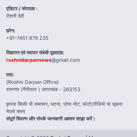
एडिटर / संपादक :
रोशनी देवी
फ़ोन:
+91-7451 979 235
विज्ञापन एवं व्यापार संबंधी पूछताछ:
roshnidarpannews
@gmail.com
पता:
(Roshni Darpan Office)
रामनगर (नैनीताल ) उत्तराखंड - 263153
कृपया किसी भी समाचार, घटना, प्रेस नोट, फोटो/वीडियो या सूचना
भेजते समय
संपूर्ण विवरण और संपर्क जानकारी अवश्य साझा करें।