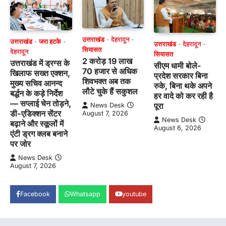
उत्तराखंड
देहरादून
उत्तराखंड
जरा हटके
उत्तराखंड
देहरादून
सियासत
देहरादून
सियासत
2 करोड़ 19 लाख
उत्तराखंड में ड्रग्स के
सीएम धामी बोले-
70 हजार से अधिक
खिलाफ सख्त एक्शन,
प्रदेश सरकार बिना
शिवभक्त अब तक
मुख्य सचिव आनन्द
रुके, बिना थके अपने
लौटे चुके हैं सकुशल
बर्द्धन के कड़े निर्देश
हर वादे को कर रही है
— सप्लाई चेन तोड़ने,
पूरा
News Desk
डी-एडिक्शन सेंटर
August 7, 2026
News Desk
बढ़ाने और स्कूलों में
August 6, 2026
एंटी ड्रग क्लब बनाने
पर जोर
News Desk
August 7, 2026
Facebook
Whatsapp
youtube