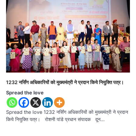
1232 नर्सिंग अधिकारियों को मुख्यमंत्री ने प्रदान किये नियुक्ति पत्र।
Spread the love
Spread the love 1232 नर्सिंग अधिकारियों को मुख्यमंत्री ने प्रदान
किये नियुक्ति पत्र। रोशनी पांडे प्रधान संपादक दून…