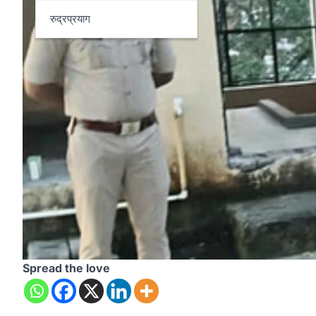
रुद्रप्रयाग
Spread the love