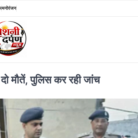
म
मनोरंजन
ं दो मौतें, पुलिस कर रही जांच