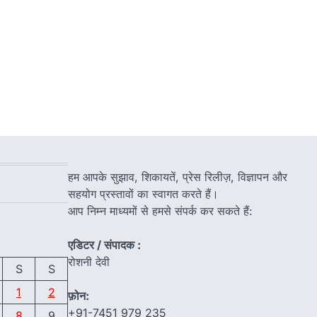
हम आपके सुझाव, शिकायतें, प्रेस रिलीज़, विज्ञापन और
सहयोग प्रस्तावों का स्वागत करते हैं।
आप निम्न माध्यमों से हमसे संपर्क कर सकते हैं:
एडिटर / संपादक :
रोशनी देवी
S
S
1
2
फ़ोन:
+91-7451 979 235
8
9