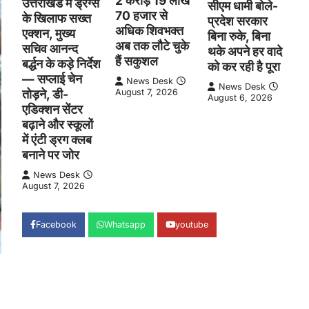
2 करोड़ 19 लाख
उत्तराखंड में ड्रग्स
सीएम धामी बोले-
70 हजार से
के खिलाफ सख्त
प्रदेश सरकार
अधिक शिवभक्त
एक्शन, मुख्य
बिना रुके, बिना
अब तक लौटे चुके
सचिव आनन्द
थके अपने हर वादे
हैं सकुशल
बर्द्धन के कड़े निर्देश
को कर रही है पूरा
— सप्लाई चेन
News Desk
News Desk
तोड़ने, डी-
August 7, 2026
August 6, 2026
एडिक्शन सेंटर
बढ़ाने और स्कूलों
में एंटी ड्रग क्लब
बनाने पर जोर
News Desk
August 7, 2026
Facebook
Whatsapp
youtube