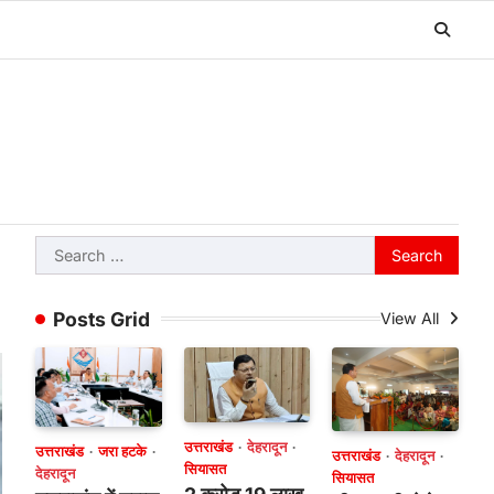
Search
for:
Posts Grid
View All
उत्तराखंड
देहरादून
उत्तराखंड
जरा हटके
उत्तराखंड
देहरादून
सियासत
देहरादून
सियासत