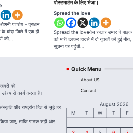
पोस्टमार्टम के लिए भेजा।
e
Spread the love
शनी पाण्डेय – प्रधान
 के बांदा जिले में एक ही
Spread the loveतेज रफ्तार डम्पर ने बाइक
यों की…
को मारी टक्कर हादसे में दो युवकों की हुई मौत,
सूचना पर पहुंची…
Quick Menu
About US
 खबरों को
Contact
द्देश्य से कार्य करता है।
August 2026
ंस्कृति और राष्ट्रीय हित से जुड़े हर
M
T
W
T
F
त किया जाए, ताकि पाठक सही और
3
4
5
6
7