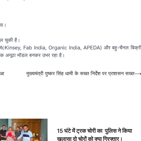
गया।
िल चुकी है।
ामर्श (McKinsey, Fab India, Organic India, APEDA) और बहु-चैनल बिक्र
ेश का एक अनूठा मॉडल बनकर उभर रहा है।
हुआ
मुख्यमंत्री पुष्कर सिंह धामी के सख्त निर्देश पर प्रशासन सख्त
15 घंटे में ट्रक चोरी का पुलिस ने किया
खुलासा दो चोरों को क्या गिरफ्तार।