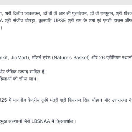
, श्री दिलीप जावलकर, डॉ बी वी आर सी पुरुषोत्तम, डॉ वी षणमुगम, श्री धीर
 LBSNA श्री संजीव चोपड़ा, कुलपति UPSE श्री राम के शर्मा एवं एमडी हाउस ऑफ
े।
kit, JioMart), मॉडर्न ट्रेड (Nature’s Basket) और 26 प्रीमियम स्थानो
 और जैविक उत्पाद शामिल हैं।
महिलाओं को सीधा लाभ।
5 में माननीय केंद्रीय कृषि मंत्री श्री शिवराज सिंह चौहान और उत्तराखंड क
 प्रमुख संस्थानों जैसे LBSNAA में क्रियाशील।