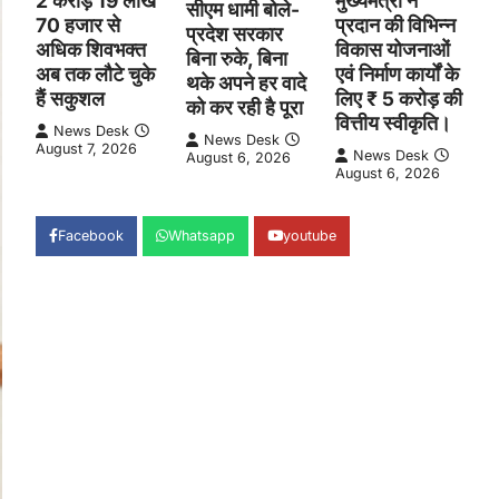
2 करोड़ 19 लाख
मुख्यमंत्री ने
सीएम धामी बोले-
70 हजार से
प्रदान की विभिन्न
प्रदेश सरकार
अधिक शिवभक्त
विकास योजनाओं
बिना रुके, बिना
अब तक लौटे चुके
एवं निर्माण कार्यों के
थके अपने हर वादे
हैं सकुशल
लिए ₹ 5 करोड़ की
को कर रही है पूरा
वित्तीय स्वीकृति।
News Desk
News Desk
August 7, 2026
News Desk
August 6, 2026
August 6, 2026
Facebook
Whatsapp
youtube