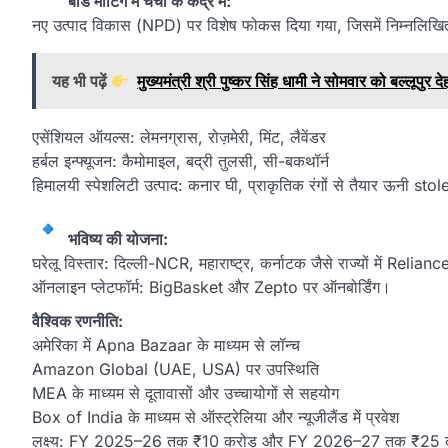
बोर्ड मीटिंग में चर्चा के केंद्र में:
नए उत्पाद विकास (NPD) पर विशेष फोकस दिया गया, जिसमें निम्नलिखित
यह भी पढ़ें
मुख्यमंत्री श्री पुष्कर सिंह धामी ने सोमवार को बल्लूपु
एसेंशियल ऑयल्स: लेमनग्रास, रोज़मेरी, मिंट, लैवेंडर
हर्बल इन्फ्यूजन: कैमोमाइल, बद्री तुलसी, सी-बकथॉर्न
हिमालयी स्पेशलिटी उत्पाद: कनार घी, प्राकृतिक रंगों से तैयार ऊनी st
भविष्य की योजना:
घरेलू विस्तार: दिल्ली-NCR, महाराष्ट्र, कर्नाटक जैसे राज्यों में 
ऑनलाइन प्लेटफॉर्म: BigBasket और Zepto पर ऑनबोर्डिंग।
वैश्विक रणनीति:
अमेरिका में Apna Bazaar के माध्यम से लॉन्च
Amazon Global (UAE, USA) पर उपस्थिति
MEA के माध्यम से दूतावासों और उच्चायोगों से सहयोग
Box of India के माध्यम से ऑस्ट्रेलिया और न्यूजीलैंड में प्रवेश
लक्ष्य: FY 2025–26 तक ₹10 करोड़ और FY 2026–27 तक ₹25 कर