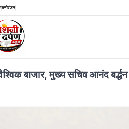
म
मनोरंजन
्विक बाजार, मुख्य सचिव आनंद बर्द्धन