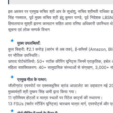
इस अवसर पर प्रमुख सचिव श्री आर के सुधांशु, सचिव श्रीमती राधिका झा
सिंह गरब्याल, पूर्व मुख्य सचिव श्री इंदु कुमार पाण्डे, पूर्व निदेशक
हिमालयाज सुश्री झरना कामठान सहित आया वरिष्ठ अधिकारी उपस्थित थ
सूचना एवं लोक सम्पर्क विभाग
मुख्य उपलब्धियाँ:
कुल बिक्री: ₹2.1 करोड़ (आरंभ से अब तक), ई-कॉमर्स (Amazon, Blin
पर भौतिक उपस्थिति।
उत्पाद पोर्टफोलियो: 50+ स्टॉक कीपिंग यूनिट्स जिनमें प्राकृतिक, हर्बल
महिला सशक्तिकरण: 40+ सामुदायिक संस्थाओं से संग्रहण, 3,000+ 
प्रमुख मील के पत्थर:
जौलीग्रांट एयरपोर्ट पर एक्सक्लूसिव ब्रांड आउटलेट का उद्घाटन मई 202
मुख्यमंत्री श्री पुष्कर सिंह धामी द्वारा किया गया।
11 प्रीमियम होटलों व यात्रा स्थलों पर रिटेल कार्ट्स की स्थापना।
13 FSUs (फ्लोर स्टैंडिंग यूनिट्स) चारधाम यात्रा मार्ग, एयरपोर्ट्स और