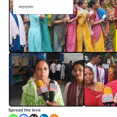
रुद्रप्रयाग
Spread the love