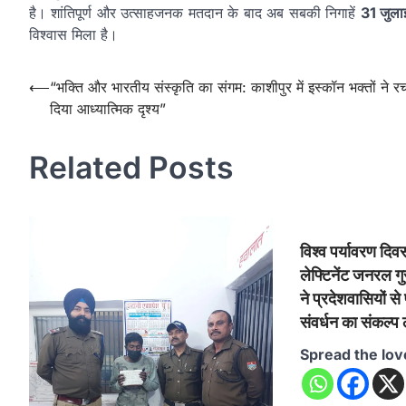
है। शांतिपूर्ण और उत्साहजनक मतदान के बाद अब सबकी निगाहें
31 जुला
विश्वास मिला है।
Post
⟵
“भक्ति और भारतीय संस्कृति का संगम: काशीपुर में इस्कॉन भक्तों ने र
दिया आध्यात्मिक दृश्य”
navigation
Related Posts
विश्व पर्यावरण दि
लेफ्टिनेंट जनरल गु
ने प्रदेशवासियों से
संवर्धन का संकल्प
Spread the lov