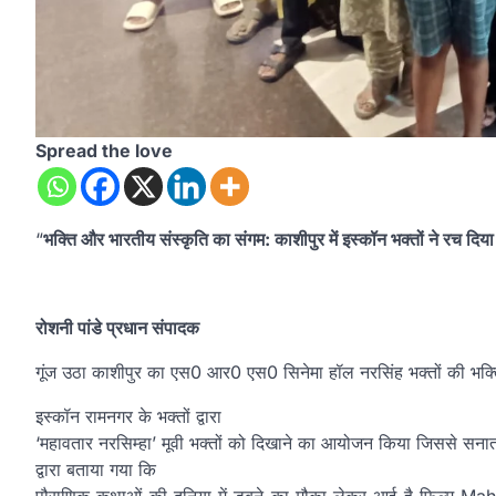
Spread the love
“
भक्ति और भारतीय संस्कृति का संगम: काशीपुर में इस्कॉन भक्तों ने रच दिया
रोशनी पांडे प्रधान संपादक
गूंज उठा काशीपुर का एस0 आर0 एस0 सिनेमा हॉल नरसिंह भक्तों की भक्त
इस्कॉन रामनगर के भक्तों द्वारा
‘महावतार नरसिम्‍हा’ मूवी भक्तों को दिखाने का आयोजन किया जिससे सनात
द्वारा बताया गया कि
पौराणिक कथाओं की दुनिया में डूबने का मौका लेकर आई है फिल्म Ma