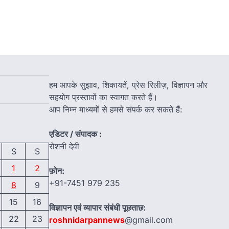
हम आपके सुझाव, शिकायतें, प्रेस रिलीज़, विज्ञापन और
सहयोग प्रस्तावों का स्वागत करते हैं।
आप निम्न माध्यमों से हमसे संपर्क कर सकते हैं:
एडिटर / संपादक :
रोशनी देवी
S
S
1
2
फ़ोन:
+91-7451 979 235
8
9
15
16
विज्ञापन एवं व्यापार संबंधी पूछताछ:
22
23
roshnidarpannews
@gmail.com