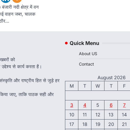
ारी नदी क्षेत्र में वन
कई वाहन जब्त, चालक
ाठौर…
Quick Menu
About US
 खबरों को
Contact
द्देश्य से कार्य करता है।
August 2026
ंस्कृति और राष्ट्रीय हित से जुड़े हर
M
T
W
T
F
त किया जाए, ताकि पाठक सही और
3
4
5
6
7
10
11
12
13
14
17
18
19
20
21