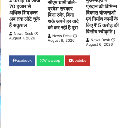
2 करोड़ 19 लाख
मुख्यमंत्री ने
सीएम धामी बोले-
70 हजार से
प्रदान की विभिन्न
प्रदेश सरकार
अधिक शिवभक्त
विकास योजनाओं
बिना रुके, बिना
अब तक लौटे चुके
एवं निर्माण कार्यों के
थके अपने हर वादे
हैं सकुशल
लिए ₹ 5 करोड़ की
को कर रही है पूरा
वित्तीय स्वीकृति।
News Desk
News Desk
August 7, 2026
News Desk
August 6, 2026
August 6, 2026
Facebook
Whatsapp
youtube