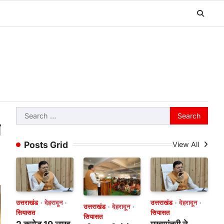
Search
ा
for:
Posts Grid
View All
उत्तराखंड
देहरादून
उत्तराखंड
देहरादून
उत्तराखंड
देहरादून
सियासत
सियासत
सियासत