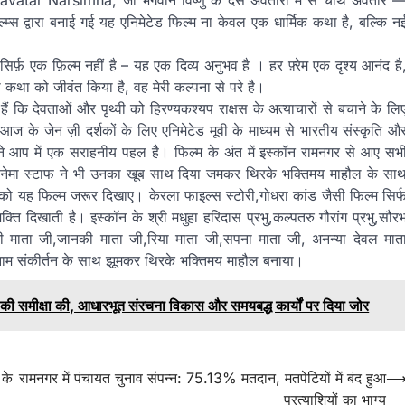
्म्स द्वारा बनाई गई यह एनिमेटेड फिल्म ना केवल एक धार्मिक कथा है, बल्कि न
़ एक फ़िल्म नहीं है – यह एक दिव्य अनुभव है । हर फ़्रेम एक दृश्य आनंद है
 कथा को जीवंत किया है, वह मेरी कल्पना से परे है।
 कि देवताओं और पृथ्वी को हिरण्यकश्यप राक्षस के अत्याचारों से बचाने के लि
आज के जेन ज़ी दर्शकों के लिए एनिमेटेड मूवी के माध्यम से भारतीय संस्कृति औ
पने आप में एक सराहनीय पहल है। फिल्म के अंत में इस्कॉन रामनगर से आए सभ
ं सिनेमा स्टाफ ने भी उनका खूब साथ दिया जमकर थिरके भक्तिमय माहौल के सा
ं को यह फिल्म जरूर दिखाए। केरला फाइल्स स्टोरी,गोधरा कांड जैसी फिल्म सिर्
शक्ति दिखाती है। इस्कॉन के श्री मधुहा हरिदास प्रभु,कल्पतरु गौरांग प्रभु,सौर
ें रूबी माता जी,जानकी माता जी,रिया माता जी,सपना माता जी, अनन्या देवल मात
िनाम संकीर्तन के साथ झूमकर थिरके भक्तिमय माहौल बनाया।
ं की समीक्षा की, आधारभूत संरचना विकास और समयबद्ध कार्यों पर दिया जोर
 के
रामनगर में पंचायत चुनाव संपन्न: 75.13% मतदान, मतपेटियों में बंद हुआ
प्रत्याशियों का भाग्य