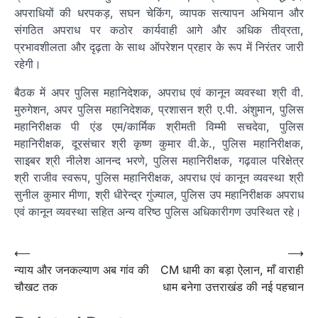
अपराधियों की धरपकड़, सघन चेकिंग, व्यापक सत्यापन अभियान और
संगठित अपराध पर कठोर कार्यवाही आगे और अधिक तीव्रता,
प्रभावशीलता और दृढ़ता के साथ ऑपरेशन प्रहार के रूप में निरंतर जारी
रहेगी।
बैठक में अपर पुलिस महानिदेशक, अपराध एवं कानून व्यवस्था श्री वी.
मुरुगेशन, अपर पुलिस महानिदेशक, प्रशासन श्री ए.पी. अंशुमान, पुलिस
महानिरीक्षक पी एंड एम/कार्मिक श्रीमती विम्मी सचदेवा, पुलिस
महानिरीक्षक, दूरसंचार श्री कृष्ण कुमार वी.के., पुलिस महानिरीक्षक,
साइबर श्री नीलेश आनन्द भरणे, पुलिस महानिरीक्षक, गढ़वाल परिक्षेत्र
श्री राजीव स्वरूप, पुलिस महानिरीक्षक, अपराध एवं कानून व्यवस्था श्री
सुनील कुमार मीणा, श्री धीरेन्द्र गुंज्याल, पुलिस उप महानिरीक्षक अपराध
एवं कानून व्यवस्था सहित अन्य वरिष्ठ पुलिस अधिकारीगण उपस्थित रहे।
Post
⟵
⟶
न्याय और जनकल्याण अब गांव की
CM धामी का बड़ा ऐलान, माँ वाराही
navigation
चौखट तक
धाम बनेगा उत्तराखंड की नई पहचान