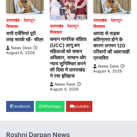
उत्तराखंड
देहरादून
उत्तराखंड
देहरादून
उत्तराखंड
देहरादून
सियासत
सियासत
सियासत
सभी एजेंसियां पूरी
आपदा से सड़क
समान नागरिक संहिता
तरह सतर्क रहें- सीएम
क्षतिग्रस्त होने के
(UCC) लागू कर
कारण लगभग 120
News Desk
महिलाओं को समान
परिवारों की आवाजाही
August 6, 2026
अधिकार, सम्मान और
प्रभावित
न्याय सुनिश्चित करने
News Desk
की दिशा में उत्तराखंड
August 4, 2026
ने रचा इतिहास
News Desk
August 4, 2026
Facebook
Whatsapp
youtube
Roshni Darpan News