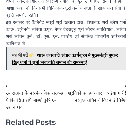
अपने निकटतम क्षेत्र में स्वास्थ्य सेवाओं का पूरा लाभ मिल सके। उन्होंने
आशा व्यक्त की कि सभी चिकित्सक पूरी कर्तव्यनिष्ठा के साथ जन सेवा के
प्रति समर्पित रहेंगे।
इस अवसर पर कैबिनेट मंत्री श्री खजान दास, विधायक श्री उमेश शर्मा
काऊ, श्रीमती सविता कपूर, मेयर देहरादून श्री सौरभ थपलियाल, सचिव
श्री सचिन कुर्वे, डॉ. एस. एन. पाण्डेय एवं संबंधित विभागीय अधिकारी
उपस्थित थे।
यह भी पढ़ें
थारू जनजाति संवाद कार्यक्रम में मुख्यमंत्री पुष्कर
सिंह धामी ने सुनी जनजाति समाज की समस्याएं
Post
⟵
⟶
उत्तराखण्ड के प्रत्येक विकासखण्ड
श्रमिकों का हक मारना पड़ेगा भारी!
navigation
में विकसित होंगे आदर्श कृषि एवं
प्रमुख सचिव ने दिए कड़े निर्देश
उद्यान गांव
Related Posts