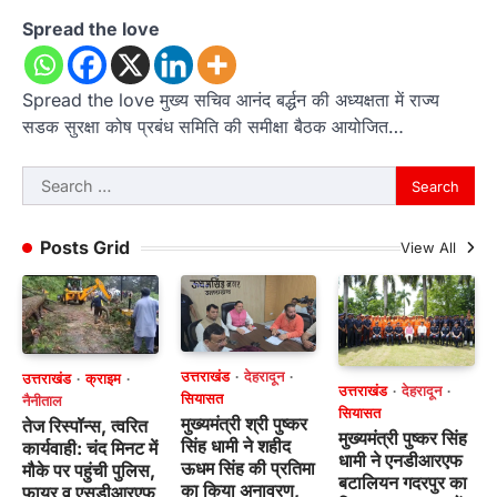
Spread the love
Spread the love मुख्य सचिव आनंद बर्द्धन की अध्यक्षता में राज्य
सडक सुरक्षा कोष प्रबंध समिति की समीक्षा बैठक आयोजित…
Search
for:
Posts Grid
View All
उत्तराखंड
देहरादून
उत्तराखंड
क्राइम
उत्तराखंड
देहरादून
सियासत
नैनीताल
सियासत
मुख्यमंत्री श्री पुष्कर
तेज रिस्पॉन्स, त्वरित
मुख्यमंत्री पुष्कर सिंह
सिंह धामी ने शहीद
कार्यवाही: चंद मिनट में
धामी ने एनडीआरएफ
ऊधम सिंह की प्रतिमा
मौके पर पहुंची पुलिस,
बटालियन गदरपुर का
का किया अनावरण,
फायर व एसडीआरएफ