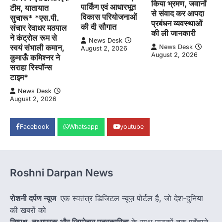
किया भ्रमण, जवानों
पार्किंग एवं आधारभूत
टीम, यातायात
से संवाद कर आपदा
विकास परियोजनाओं
सुचारू* *एस.पी.
प्रबंधन व्यवस्थाओं
की दी सौगात
संचार रेवाधर मठपाल
की ली जानकारी
ने कंट्रोल रूम से
News Desk
स्वयं संभाली कमान,
News Desk
August 2, 2026
August 2, 2026
कुमाऊँ कमिश्नर ने
सराहा रिस्पॉन्स
टाइम*
News Desk
August 2, 2026
Facebook
Whatsapp
youtube
Roshni Darpan News
रोशनी दर्पण न्यूज
एक स्वतंत्र डिजिटल न्यूज़ पोर्टल है, जो देश-दुनिया
की खबरों को
निष्पक्ष, तथ्यपरक और जिम्मेदार पत्रकारिता
के साथ पाठकों तक पहुँचाने