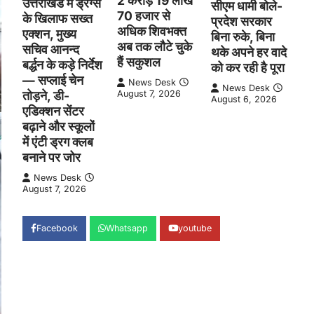
2 करोड़ 19 लाख
उत्तराखंड में ड्रग्स
सीएम धामी बोले-
70 हजार से
के खिलाफ सख्त
प्रदेश सरकार
अधिक शिवभक्त
एक्शन, मुख्य
बिना रुके, बिना
अब तक लौटे चुके
सचिव आनन्द
थके अपने हर वादे
हैं सकुशल
बर्द्धन के कड़े निर्देश
को कर रही है पूरा
— सप्लाई चेन
News Desk
News Desk
तोड़ने, डी-
August 7, 2026
August 6, 2026
एडिक्शन सेंटर
बढ़ाने और स्कूलों
में एंटी ड्रग क्लब
बनाने पर जोर
News Desk
August 7, 2026
Facebook
Whatsapp
youtube