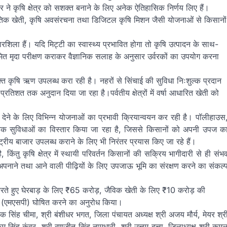
 सरकार ने कृषि क्षेत्र को सशक्त बनाने के लिए अनेक ऐतिहासिक निर्णय लिए हैं।
कृतिक खेती, कृषि अवसंरचना तथा डिजिटल कृषि मिशन जैसी योजनाओं से किसानों
धारशिला हैं। यदि मिट्टी का स्वास्थ्य प्रभावित होगा तो कृषि उत्पादन के साथ-
ित मृदा परीक्षण कराकर वैज्ञानिक सलाह के अनुसार उर्वरकों का उपयोग करना
्त कृषि ऋण उपलब्ध करा रही है। नहरों से सिंचाई की सुविधा निःशुल्क प्रदान
प्रतिशत तक अनुदान दिया जा रहा है।पर्वतीय क्षेत्रों में वर्षा आधारित खेती को
 देने के लिए विभिन्न योजनाओं का प्रभावी क्रियान्वयन कर रही है। पॉलीहाउस
धुनिक सुविधाओं का विस्तार किया जा रहा है, जिससे किसानों को अपनी उपज क
ाष्ट्रीय बाजार उपलब्ध कराने के लिए भी निरंतर प्रयास किए जा रहे हैं।
िंतु कृषि क्षेत्र में स्थायी परिवर्तन किसानों की सक्रिय भागीदारी से ही संभ
खेती अपनाने तथा आने वाली पीढ़ियों के लिए उपजाऊ भूमि का संरक्षण करने का संकल्
गत करते हुए घेरबाड़ के लिए ₹65 करोड़, जैविक खेती के लिए ₹10 करोड़ की
ल्य (एमएसपी) घोषित करने का अनुरोध किया।
क सिंह चीमा, श्री बंशीधर भगत, जिला पंचायत अध्यक्ष श्री अजय मौर्य, मेयर श्र
कम सिंह कुंवर, श्री रणजीत सिंह नामधारी, श्री उत्तम दत्ता, जिलाध्यक्ष श्री कम