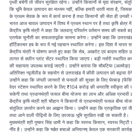
पृथ्वी बचेगी तो जीवन सुरक्षित रहेगा। उन्होंने किसानों से मृदा संरक्षण, 
कि भूमि केवल उत्पादन का माध्यम नहीं, बल्कि हमारी धरती माता है, जिसका 
के प्रथम सेवक के रूप में कार्य करना है तथा किसानों की सेवा ही उनकी सर्वाे
भारत आज चावल उत्पादन में विश्व में प्रथम स्थान पर है तथा कृषि क्षेत्र म
केंद्रीय कृषि मंत्री ने कहा कि जलवायु परिवर्तन वर्तमान समय की सबसे बड़ी चुनौ
प्रत्येक चुनौती का सफलतापूर्वक सामना करेगा। उन्होंने कहा कि उत्तराखंड क
हॉर्टिकल्चर हब के रूप में नई पहचान स्थापित करेगा। इस दिशा में भार
केंद्रीय मंत्री ने घोषणा करते हुए कहा कि सेब, अखरोट एवं बादाम सहित उच्
लागत से क्लीन प्लांट सेंटर स्थापित किया जाएगा। बड़ी नर्सरी स्थापित
की सहायता उपलब्ध कराई जाएगी। उन्होंने बताया कि चौबटिया (अल्मोड़ा)
अतिरिक्त न्यूजीलैंड के सहयोग से उत्तराखंड में कीवी उत्पादन को बढ़ावा 
उन्होंने कहा कि जंगली जानवरों से फसलों की सुरक्षा के लिए घेरबाड़ (फेंस
वेदर स्टेशन स्थापित करने के लिए ₹104 करोड़ की धनराशि स्वीकृत की
सकेगी तथा प्रधानमंत्री फसल बीमा योजना का लाभ और अधिक प्रभावी ढ
केंद्रीय कृषि मंत्री श्री चौहान ने किसानों से प्रधानमंत्री फसल बीमा 
संतुलित उपयोग करने का आह्वान किया। उन्होंने कहा कि प्राकृतिक एवं जै
तथा आने वाली पीढ़ियों के लिए उपजाऊ भूमि सुरक्षित रखी जा सकती है।
मुख्यमंत्री श्री पुष्कर सिंह धामी ने कहा कि स्वस्थ किसान, स्वस्थ मि
नींव है। उन्होंने कहा कि ष्खेत बचाओ अभियानष् केवल एक सरकारी कार्यक्