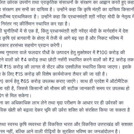
संतुलित उर्वरक उपयोग तथा प्राकृतिक संसाधनों के संरक्षण का आह्वान करते हुए कह
संरक्षण हम सभी का दायित्व है। उन्होंने कहा कि कृषि मंत्री का दायित्व किसानो
च्च प्राथमिकता है। उन्होंने कहा कि प्रधानमंत्री श्री नरेंद्र मोदी के नेतृत्व मे
ें निरंतर नए कीर्तिमान स्थापित कर रहा है।
तियों में से एक है, किंतु प्रधानमंत्री श्री नरेंद्र मोदी के मार्गदर्शन में देश
ृषि एवं बागवानी के क्षेत्र में तेजी से आगे बढ़ रहा है और निकट भविष्य में
त सरकार हरसंभव सहयोग प्रदान करेगी।
च गुणवत्ता वाले फलदार पौधों के उत्पादन हेतु मुक्तेश्वर में ₹100 करोड़ की
 करने वालों को ₹4 करोड़ तथा छोटी नर्सरी स्थापित करने वालों को ₹2 करोड़ तक
 में ₹15 करोड़ की लागत से सेंटर ऑफ एक्सीलेंस स्थापित किया जाएगा। इसके
देने के लिए ₹15 करोड़ की विशेष कार्ययोजना तैयार की जा रही है।
िंग) कार्य हेतु ₹65 करोड़ उपलब्ध कराए जाएंगे। साथ ही प्रदेश में ऑटोमैटिक
 जा रही है, जिससे किसानों को मौसम की सटीक जानकारी समय पर उपलब्ध हो
ंग से मिल सकेगा।
योजना का अधिकाधिक लाभ लेने तथा मृदा परीक्षण के आधार पर ही उर्वरकों का
विक खेती को बढ़ावा देकर भूमि की उर्वरा शक्ति को संरक्षित किया जा सकता है
ट्टी तथा स्वस्थ कृषि व्यवस्था ही विकसित भारत और विकसित उत्तराखंड की सशक्त
रम नहीं, बल्कि आने वाली पीढ़ियों के सुरक्षित भविष्य का जनआंदोलन है।