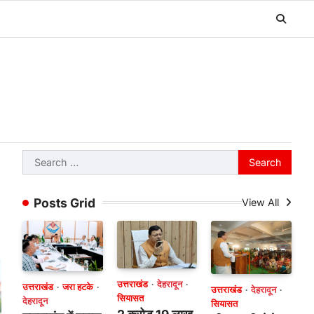
Search
for:
Posts Grid
View All
उत्तराखंड
देहरादून
उत्तराखंड
जरा हटके
उत्तराखंड
देहरादून
सियासत
देहरादून
सियासत