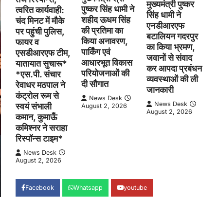
मुख्यमंत्री पुष्कर
पुष्कर सिंह धामी ने
त्वरित कार्यवाही:
सिंह धामी ने
शहीद ऊधम सिंह
चंद मिनट में मौके
एनडीआरएफ
की प्रतिमा का
पर पहुंची पुलिस,
बटालियन गदरपुर
किया अनावरण,
फायर व
का किया भ्रमण,
पार्किंग एवं
एसडीआरएफ टीम,
जवानों से संवाद
आधारभूत विकास
यातायात सुचारू*
कर आपदा प्रबंधन
परियोजनाओं की
*एस.पी. संचार
व्यवस्थाओं की ली
दी सौगात
रेवाधर मठपाल ने
जानकारी
कंट्रोल रूम से
News Desk
News Desk
स्वयं संभाली
August 2, 2026
August 2, 2026
कमान, कुमाऊँ
कमिश्नर ने सराहा
रिस्पॉन्स टाइम*
News Desk
August 2, 2026
Facebook
Whatsapp
youtube