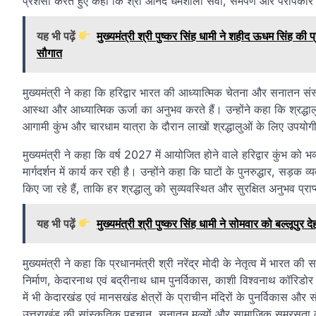
प्रशंसा करते हुए कहा कि श्री आनंद धर्मशाला सेवा, समर्पण और परोपका
यह भी पढ़ें
मुख्यमंत्री श्री पुष्कर सिंह धामी ने शहीद ऊधम सिंह क
सौगात
मुख्यमंत्री ने कहा कि हरिद्वार भारत की आध्यात्मिक चेतना और सनातन संस्कृति
आस्था और आध्यात्मिक ऊर्जा का अनुभव करते हैं। उन्होंने कहा कि श्रद्धा
आगामी कुंभ और चारधाम यात्रा के दौरान लाखों श्रद्धालुओं के लिए उपयोगी
मुख्यमंत्री ने कहा कि वर्ष 2027 में आयोजित होने वाले हरिद्वार कुंभ को भव्
मार्गदर्शन में कार्य कर रही है। उन्होंने कहा कि घाटों के पुनरुद्धार, सड़क
किए जा रहे हैं, ताकि हर श्रद्धालु को सुव्यवस्थित और सुरक्षित अनुभव प्रा
यह भी पढ़ें
मुख्यमंत्री श्री पुष्कर सिंह धामी ने सोमवार को बल्लूपु
मुख्यमंत्री ने कहा कि प्रधानमंत्री श्री नरेंद्र मोदी के नेतृत्व में भारत क
निर्माण, केदारनाथ एवं बद्रीनाथ धाम पुनर्विकास, काशी विश्वनाथ कॉरि
में भी केदारखंड एवं मानसखंड क्षेत्रों के प्राचीन मंदिरों के पुनर्विकास और
उत्तराखंड की सांस्कृतिक पहचान, सनातन मूल्यों और सामाजिक समरसता की रक