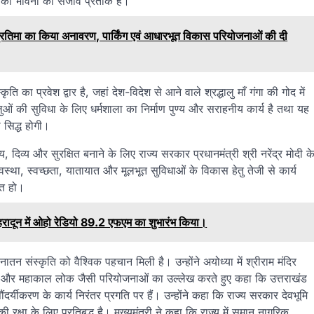
र की भावना का सजीव प्रतीक है।
ी प्रतिमा का किया अनावरण, पार्किंग एवं आधारभूत विकास परियोजनाओं की दी
 का प्रवेश द्वार है, जहां देश-विदेश से आने वाले श्रद्धालु माँ गंगा की गोद में
लुओं की सुविधा के लिए धर्मशाला का निर्माण पुण्य और सराहनीय कार्य है तथा यह
 सिद्ध होगी।
य, दिव्य और सुरक्षित बनाने के लिए राज्य सरकार प्रधानमंत्री श्री नरेंद्र मोदी क
 व्यवस्था, स्वच्छता, यातायात और मूलभूत सुविधाओं के विकास हेतु तेजी से कार्य
प्त हो।
र देहरादून में ओहो रेडियो 89.2 एफएम का शुभारंभ किया।
ी सनातन संस्कृति को वैश्विक पहचान मिली है। उन्होंने अयोध्या में श्रीराम मंदिर
डोर और महाकाल लोक जैसी परियोजनाओं का उल्लेख करते हुए कहा कि उत्तराखंड
 सौंदर्यीकरण के कार्य निरंतर प्रगति पर हैं। उन्होंने कहा कि राज्य सरकार देवभूमि
्षा के लिए प्रतिबद्ध है। मुख्यमंत्री ने कहा कि राज्य में समान नागरिक