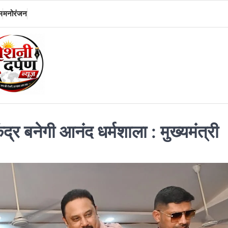
म
मनोरंजन
्र बनेगी आनंद धर्मशाला : मुख्यमंत्री