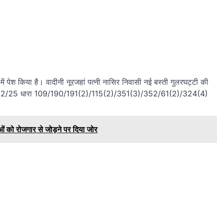
ं पेश किया है। वादीनी नूरजहां पत्नी नासिर निवासी नई बस्ती गुलरघट्टी की
ा 382/25 धारा 109/190/191(2)/115(2)/351(3)/352/61(2)/324(4)
ं को रोजगार से जोड़ने पर दिया जोर