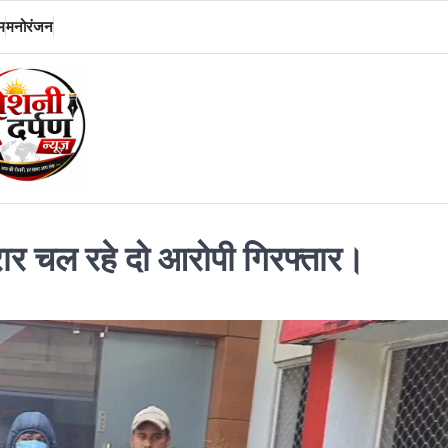
म
मनोरंजन
रार चल रहे दो आरोपी गिरफ्तार।