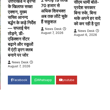
2 करोड़ 19 लाख
उत्तराखंड में ड्रग्स
सीएम धामी बोले-
70 हजार से
के खिलाफ सख्त
प्रदेश सरकार
अधिक शिवभक्त
एक्शन, मुख्य
बिना रुके, बिना
अब तक लौटे चुके
सचिव आनन्द
थके अपने हर वादे
हैं सकुशल
बर्द्धन के कड़े निर्देश
को कर रही है पूरा
— सप्लाई चेन
News Desk
News Desk
तोड़ने, डी-
August 7, 2026
August 6, 2026
एडिक्शन सेंटर
बढ़ाने और स्कूलों
में एंटी ड्रग क्लब
बनाने पर जोर
News Desk
August 7, 2026
Facebook
Whatsapp
youtube