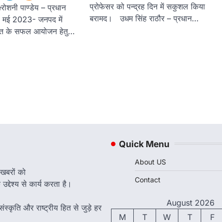
प्रोफेसर को पन्द्रह दिन में सकुशल किया
शनी पाण्डेय – प्रधान
बरामद। उधम सिंह राठौर – प्रधान…
10 मई 2023- जनपद में
ालत के सफल आयोजन हेतु…
Quick Menu
About US
 खबरों को
Contact
द्देश्य से कार्य करता है।
August 2026
ंस्कृति और राष्ट्रीय हित से जुड़े हर
M
T
W
T
F