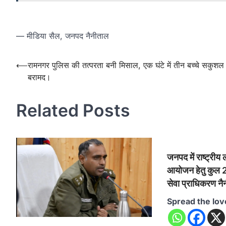
— मीडिया सैल, जनपद नैनीताल
Post
⟵
रामनगर पुलिस की तत्परता बनी मिसाल, एक घंटे में तीन बच्चे सकुशल
बरामद।
navigation
Related Posts
जनपद में राष्ट्र
आयोजन हेतु कुल 22
सेवा प्राधिकरण न
Spread the lov