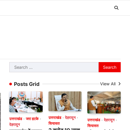
Search
for:
Posts Grid
View All
उत्तराखंड
देहरादून
उत्तराखंड
जरा हटके
उत्तराखंड
देहरादून
सियासत
देहरादून
सियासत