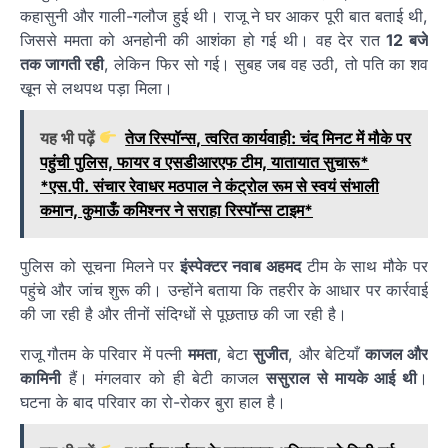
कहासुनी और गाली-गलौज हुई थी। राजू ने घर आकर पूरी बात बताई थी,
जिससे ममता को अनहोनी की आशंका हो गई थी। वह देर रात
12 बजे
तक जागती रही
, लेकिन फिर सो गई। सुबह जब वह उठी, तो पति का शव
खून से लथपथ पड़ा मिला।
यह भी पढ़ें
तेज रिस्पॉन्स, त्वरित कार्यवाही: चंद मिनट में मौके पर
पहुंची पुलिस, फायर व एसडीआरएफ टीम, यातायात सुचारू*
*एस.पी. संचार रेवाधर मठपाल ने कंट्रोल रूम से स्वयं संभाली
कमान, कुमाऊँ कमिश्नर ने सराहा रिस्पॉन्स टाइम*
पुलिस को सूचना मिलने पर
इंस्पेक्टर नवाब अहमद
टीम के साथ मौके पर
पहुंचे और जांच शुरू की। उन्होंने बताया कि तहरीर के आधार पर कार्रवाई
की जा रही है और तीनों संदिग्धों से पूछताछ की जा रही है।
राजू गौतम के परिवार में पत्नी
ममता
, बेटा
सुजीत
, और बेटियाँ
काजल और
कामिनी
हैं। मंगलवार को ही बेटी काजल
ससुराल से मायके आई थी
।
घटना के बाद परिवार का रो-रोकर बुरा हाल है।