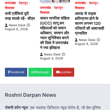
उत्तराखंड
देहरादून
उत्तराखंड
देहरादून
उत्तराखंड
देहरादून
सियासत
सियासत
सियासत
सभी एजेंसियां पूरी
आपदा से सड़क
समान नागरिक संहिता
तरह सतर्क रहें- सीएम
क्षतिग्रस्त होने के
(UCC) लागू कर
कारण लगभग 120
News Desk
महिलाओं को समान
परिवारों की आवाजाही
August 6, 2026
अधिकार, सम्मान और
प्रभावित
न्याय सुनिश्चित करने
News Desk
की दिशा में उत्तराखंड
August 4, 2026
ने रचा इतिहास
News Desk
August 4, 2026
Facebook
Whatsapp
youtube
Roshni Darpan News
रोशनी दर्पण न्यूज
एक स्वतंत्र डिजिटल न्यूज़ पोर्टल है, जो देश-दुनिया