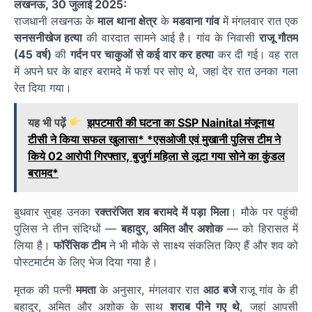
लखनऊ, 30 जुलाई 2025:
राजधानी लखनऊ के
माल थाना क्षेत्र
के
मडवाना गांव
में मंगलवार रात एक
सनसनीखेज हत्या
की वारदात सामने आई है। गांव के निवासी
राजू गौतम
(45 वर्ष)
की
गर्दन पर चाकुओं से कई वार कर हत्या
कर दी गई। वह रात
में अपने घर के बाहर बरामदे में फर्श पर सोए थे, जहां देर रात उनका गला
रेत दिया गया।
यह भी पढ़ें
झपटमारी की घटना का SSP Nainital मंजूनाथ
टीसी ने किया सफल खुलासा* *एसओजी एवं मुखानी पुलिस टीम ने
किये 02 आरोपी गिरफ्तार, बुजुर्ग महिला से लूटा गया सोने का कुंडल
बरामद*
बुधवार सुबह उनका
रक्तरंजित शव बरामदे में पड़ा मिला
। मौके पर पहुंची
पुलिस ने तीन संदिग्धों —
बहादुर, अमित और अशोक
— को हिरासत में
लिया है।
फॉरेंसिक टीम
ने भी मौके से साक्ष्य संकलित किए हैं और शव को
पोस्टमार्टम के लिए भेज दिया गया है।
मृतक की पत्नी
ममता
के अनुसार, मंगलवार रात
आठ बजे
राजू गांव के ही
बहादुर, अमित और अशोक के साथ
शराब पीने गए थे
, जहां आपसी