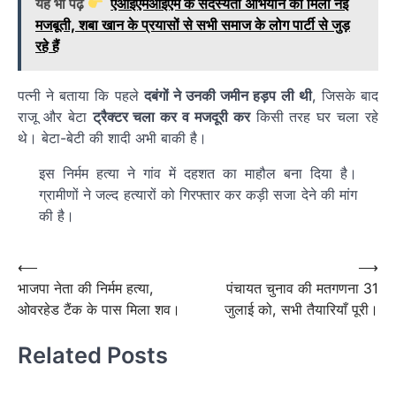
यह भी पढ़ें
एआईएमआईएम के सदस्यता अभियान को मिली नई
मजबूती, शबा खान के प्रयासों से सभी समाज के लोग पार्टी से जुड़
रहे हैं
पत्नी ने बताया कि पहले
दबंगों ने उनकी जमीन हड़प ली थी
, जिसके बाद
राजू और बेटा
ट्रैक्टर चला कर व मजदूरी कर
किसी तरह घर चला रहे
थे। बेटा-बेटी की शादी अभी बाकी है।
इस निर्मम हत्या ने गांव में दहशत का माहौल बना दिया है।
ग्रामीणों ने जल्द हत्यारों को गिरफ्तार कर कड़ी सजा देने की मांग
की है।
Post
⟵
⟶
भाजपा नेता की निर्मम हत्या,
पंचायत चुनाव की मतगणना 31
navigation
ओवरहेड टैंक के पास मिला शव।
जुलाई को, सभी तैयारियाँ पूरी।
Related Posts