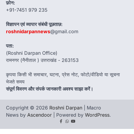
फ़ोन:
+91-7451 979 235
विज्ञापन एवं व्यापार संबंधी पूछताछ:
roshnidarpannews
@gmail.com
पता:
(Roshni Darpan Office)
रामनगर (नैनीताल ) उत्तराखंड - 263153
कृपया किसी भी समाचार, घटना, प्रेस नोट, फोटो/वीडियो या सूचना
भेजते समय
संपूर्ण विवरण और संपर्क जानकारी अवश्य साझा करें।
Copyright © 2026
Roshni Darpan
| Macro
News by
Ascendoor
| Powered by
WordPress
.
Facebook
Whatsapp
youtube