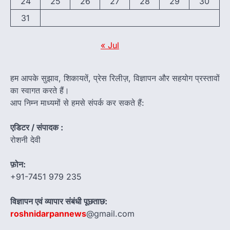
24
25
26
27
28
29
30
31
« Jul
हम आपके सुझाव, शिकायतें, प्रेस रिलीज़, विज्ञापन और सहयोग प्रस्तावों
का स्वागत करते हैं।
आप निम्न माध्यमों से हमसे संपर्क कर सकते हैं:
एडिटर / संपादक :
रोशनी देवी
फ़ोन:
+91-7451 979 235
विज्ञापन एवं व्यापार संबंधी पूछताछ:
roshnidarpannews
@gmail.com