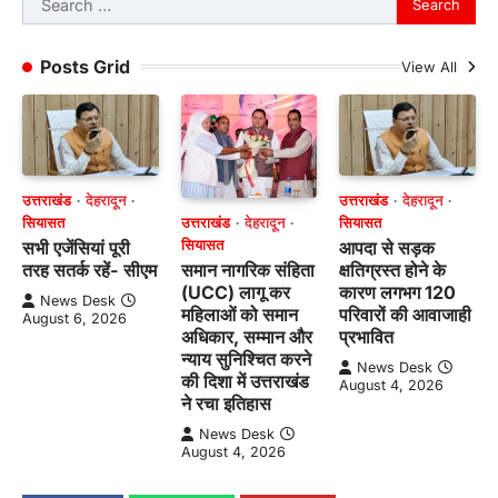
for:
Posts Grid
View All
उत्तराखंड
देहरादून
उत्तराखंड
देहरादून
उत्तराखंड
देहरादून
सियासत
सियासत
सियासत
सभी एजेंसियां पूरी
आपदा से सड़क
समान नागरिक संहिता
तरह सतर्क रहें- सीएम
क्षतिग्रस्त होने के
(UCC) लागू कर
कारण लगभग 120
News Desk
महिलाओं को समान
परिवारों की आवाजाही
August 6, 2026
अधिकार, सम्मान और
प्रभावित
न्याय सुनिश्चित करने
News Desk
की दिशा में उत्तराखंड
August 4, 2026
ने रचा इतिहास
News Desk
August 4, 2026