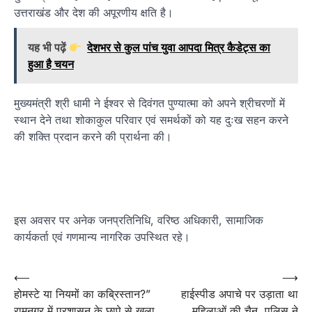
उत्तराखंड और देश की अपूरणीय क्षति है।
यह भी पढ़ें
देशभर से कुल पांच युवा आपदा मित्र कैडेट्स का
हुआ है चयन
मुख्यमंत्री श्री धामी ने ईश्वर से दिवंगत पुण्यात्मा को अपने श्रीचरणों में
स्थान देने तथा शोकाकुल परिवार एवं समर्थकों को यह दुःख सहन करने
की शक्ति प्रदान करने की प्रार्थना की।
इस अवसर पर अनेक जनप्रतिनिधि, वरिष्ठ अधिकारी, सामाजिक
कार्यकर्ता एवं गणमान्य नागरिक उपस्थित रहे।
Post
⟵
⟶
होमस्टे या नियमों का कब्रिस्तान?”
हाईस्पीड अपाचे पर उड़ाता था
navigation
रामनगर में प्रशासन के छापे से खुला
महिलाओं की चैन, पुलिस ने