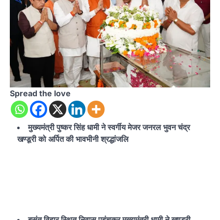
Spread the love
मुख्यमंत्री पुष्कर सिंह धामी ने स्वर्गीय मेजर जनरल भुवन चंद्र
खण्डूरी को अर्पित की भावभीनी श्रद्धांजलि
बसंत विहार स्थित निवास पहुंचकर मुख्यमंत्री धामी ने खण्डूरी