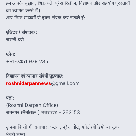
हम आपके सुझाव, शिकायतें, प्रेस रिलीज़, विज्ञापन और सहयोग प्रस्तावों
का स्वागत करते हैं।
आप निम्न माध्यमों से हमसे संपर्क कर सकते हैं:
एडिटर / संपादक :
रोशनी देवी
फ़ोन:
+91-7451 979 235
विज्ञापन एवं व्यापार संबंधी पूछताछ:
roshnidarpannews
@gmail.com
पता:
(Roshni Darpan Office)
रामनगर (नैनीताल ) उत्तराखंड - 263153
कृपया किसी भी समाचार, घटना, प्रेस नोट, फोटो/वीडियो या सूचना
भेजते समय