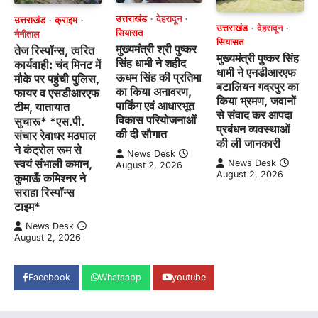
उत्तराखंड
देहरादून
उत्तराखंड
क्राइम
उत्तराखंड
देहरादून
सियासत
नैनीताल
सियासत
मुख्यमंत्री श्री पुष्कर
तेज रिस्पॉन्स, त्वरित
मुख्यमंत्री पुष्कर सिंह
सिंह धामी ने शहीद
कार्यवाही: चंद मिनट में
धामी ने एनडीआरएफ
ऊधम सिंह की प्रतिमा
मौके पर पहुंची पुलिस,
बटालियन गदरपुर का
का किया अनावरण,
फायर व एसडीआरएफ
किया भ्रमण, जवानों
पार्किंग एवं आधारभूत
टीम, यातायात
से संवाद कर आपदा
विकास परियोजनाओं
सुचारू* *एस.पी.
प्रबंधन व्यवस्थाओं
की दी सौगात
संचार रेवाधर मठपाल
की ली जानकारी
ने कंट्रोल रूम से
News Desk
स्वयं संभाली कमान,
News Desk
August 2, 2026
August 2, 2026
कुमाऊँ कमिश्नर ने
सराहा रिस्पॉन्स
टाइम*
News Desk
August 2, 2026
Facebook
Whatsapp
youtube