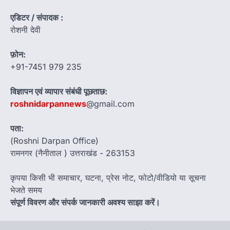
एडिटर / संपादक :
रोशनी देवी
फ़ोन:
+91-7451 979 235
विज्ञापन एवं व्यापार संबंधी पूछताछ:
roshnidarpannews
@gmail.com
पता:
(Roshni Darpan Office)
रामनगर (नैनीताल ) उत्तराखंड - 263153
कृपया किसी भी समाचार, घटना, प्रेस नोट, फोटो/वीडियो या सूचना
भेजते समय
संपूर्ण विवरण और संपर्क जानकारी अवश्य साझा करें।