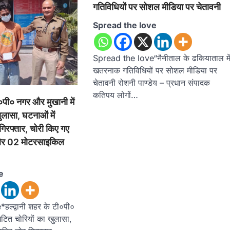
गतिविधियों पर सोशल मीडिया पर चेतावनी
Spread the love
Spread the love“नैनीताल के ढकियाताल मे
खतरनाक गतिविधियों पर सोशल मीडिया पर
चेतावनी रोशनी पाण्डेय – प्रधान संपादक
कतिपय लोगों…
ी०पी० नगर और मुखानी में
ुलासा, घटनाओं में
गिरफ्तार, चोरी किए गए
 और 02 मोटरसाइकिल
e
ल्द्वानी शहर के टी०पी०
घटित चोरियों का खुलासा,