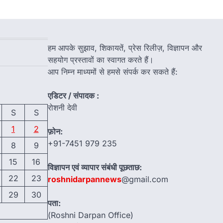
हम आपके सुझाव, शिकायतें, प्रेस रिलीज़, विज्ञापन और
सहयोग प्रस्तावों का स्वागत करते हैं।
आप निम्न माध्यमों से हमसे संपर्क कर सकते हैं:
एडिटर / संपादक :
रोशनी देवी
S
S
1
2
फ़ोन:
+91-7451 979 235
8
9
15
16
विज्ञापन एवं व्यापार संबंधी पूछताछ:
22
23
roshnidarpannews
@gmail.com
29
30
पता:
(Roshni Darpan Office)