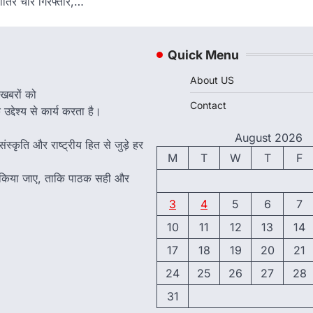
शातिर चोर गिरफ्तार,…
Quick Menu
About US
 खबरों को
Contact
द्देश्य से कार्य करता है।
August 2026
ंस्कृति और राष्ट्रीय हित से जुड़े हर
M
T
W
T
F
त किया जाए, ताकि पाठक सही और
3
4
5
6
7
10
11
12
13
14
17
18
19
20
21
24
25
26
27
28
31