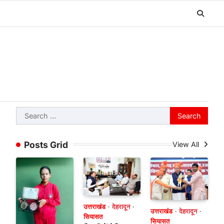
Search
for:
Posts Grid
View All
उत्तराखंड
देहरादून
उत्तराखंड
देहरादून
सियासत
सियासत