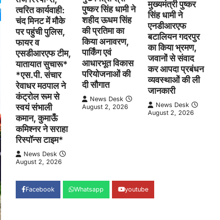
मुख्यमंत्री पुष्कर
पुष्कर सिंह धामी ने
त्वरित कार्यवाही:
सिंह धामी ने
शहीद ऊधम सिंह
चंद मिनट में मौके
एनडीआरएफ
की प्रतिमा का
पर पहुंची पुलिस,
बटालियन गदरपुर
किया अनावरण,
फायर व
का किया भ्रमण,
पार्किंग एवं
एसडीआरएफ टीम,
जवानों से संवाद
आधारभूत विकास
यातायात सुचारू*
कर आपदा प्रबंधन
परियोजनाओं की
*एस.पी. संचार
व्यवस्थाओं की ली
दी सौगात
रेवाधर मठपाल ने
जानकारी
कंट्रोल रूम से
News Desk
News Desk
स्वयं संभाली
August 2, 2026
August 2, 2026
कमान, कुमाऊँ
कमिश्नर ने सराहा
रिस्पॉन्स टाइम*
News Desk
August 2, 2026
Facebook
Whatsapp
youtube