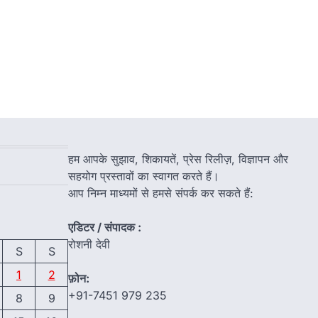
हम आपके सुझाव, शिकायतें, प्रेस रिलीज़, विज्ञापन और
सहयोग प्रस्तावों का स्वागत करते हैं।
आप निम्न माध्यमों से हमसे संपर्क कर सकते हैं:
एडिटर / संपादक :
रोशनी देवी
S
S
1
2
फ़ोन:
+91-7451 979 235
8
9