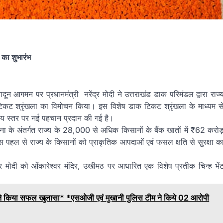
 का शुभारंभ
 आगमन पर प्रधानमंत्री नरेंद्र मोदी ने उत्तराखंड डाक परिमंडल द्वारा राज्
क टिकट श्रृंखला का विमोचन किया। इस विशेष डाक टिकट श्रृंखला के माध्यम स
्रीय स्तर पर नई पहचान प्रदान की गई है।
ोजना के अंतर्गत राज्य के 28,000 से अधिक किसानों के बैंक खातों में ₹62 करो
स पहल से राज्य के किसानों को प्राकृतिक आपदाओं एवं फसल क्षति से सुरक्षा क
ेंद्र मोदी को ओंकारेश्वर मंदिर, उखीमठ पर आधारित एक विशेष प्रतीक चिन्ह भें
े किया सफल खुलासा* *एसओजी एवं मुखानी पुलिस टीम ने किये 02 आरोपी