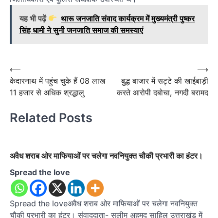
यह भी पढ़ें
थारू जनजाति संवाद कार्यक्रम में मुख्यमंत्री पुष्कर
सिंह धामी ने सुनी जनजाति समाज की समस्याएं
Post
⟵
⟶
केदारनाथ में पहुंच चुके हैं 08 लाख
बुद्ध बाजार में सट्टे की खाईबाड़ी
navigation
11 हजार से अधिक श्रद्धालु
करते आरोपी दबोचा, नगदी बरामद
Related Posts
अवैध शराब ओर माफियाओं पर चलेगा नवनियुक्त चौकी प्रभारी का हंटर।
Spread the love
Spread the loveअवैध शराब ओर माफियाओं पर चलेगा नवनियुक्त
चौकी प्रभारी का हंटर। संवाददाता- सलीम अहमद साहिल उत्तराखंड में