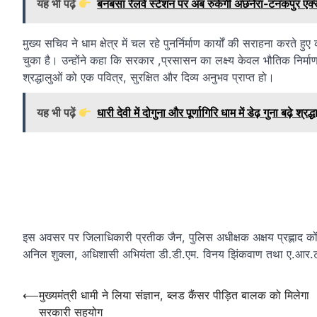
यह भी पढ़ें
बनबसा रेलवे स्टेशन पर अब रुकेगी अछनेरा-टनकपुर एक्सप्र
मुख्य सचिव ने धाम क्षेत्र में चल रहे पुनर्निर्माण कार्यों की सराहना करते 
चुका है। उन्होंने कहा कि सरकार ,प्रसासन का लक्ष्य केवल भौतिक निर्मा
श्रद्धालुओं को एक पवित्र, सुरक्षित और दिव्य अनुभव प्राप्त हो।
यह भी पढ़ें
धारी देवी में दोगुना और पूर्णागिरि धाम में डेढ़ गुना बढ़े श्रद्ध
इस अवसर पर जिलाधिकारी प्रतीक जैन, पुलिस अधीक्षक अक्षय प्रह्लाद क
अनिल शुक्ला, अधिशासी अभियंता डी.डी.एम. विनय झिंकवाण तथा ए.आर.टी.ओ. 
Post
⟵
मुख्यमंत्री धामी ने लिया संज्ञान, ब्लड कैंसर पीड़ित बालक को मिलेगा
सरकारी सहयोग