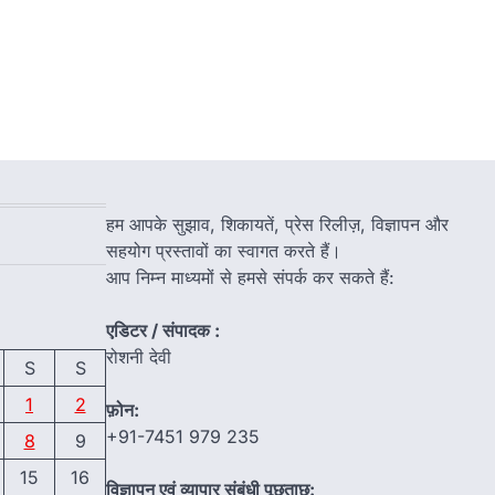
हम आपके सुझाव, शिकायतें, प्रेस रिलीज़, विज्ञापन और
सहयोग प्रस्तावों का स्वागत करते हैं।
आप निम्न माध्यमों से हमसे संपर्क कर सकते हैं:
एडिटर / संपादक :
रोशनी देवी
S
S
1
2
फ़ोन:
+91-7451 979 235
8
9
15
16
विज्ञापन एवं व्यापार संबंधी पूछताछ: