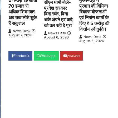
2 करोड़ 19 लाख
मुख्यमंत्री ने
सीएम धामी बोले-
70 हजार से
प्रदान की विभिन्न
प्रदेश सरकार
अधिक शिवभक्त
विकास योजनाओं
बिना रुके, बिना
अब तक लौटे चुके
एवं निर्माण कार्यों के
थके अपने हर वादे
हैं सकुशल
लिए ₹ 5 करोड़ की
को कर रही है पूरा
वित्तीय स्वीकृति।
News Desk
News Desk
August 7, 2026
News Desk
August 6, 2026
August 6, 2026
Facebook
Whatsapp
youtube