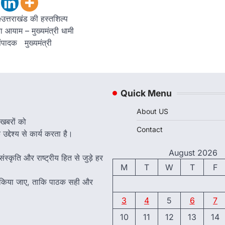
्तराखंड की हस्तशिल्प
ा आयाम – मुख्यमंत्री धामी
संपादक मुख्यमंत्री
Quick Menu
About US
 खबरों को
Contact
द्देश्य से कार्य करता है।
August 2026
ंस्कृति और राष्ट्रीय हित से जुड़े हर
M
T
W
T
F
त किया जाए, ताकि पाठक सही और
3
4
5
6
7
10
11
12
13
14