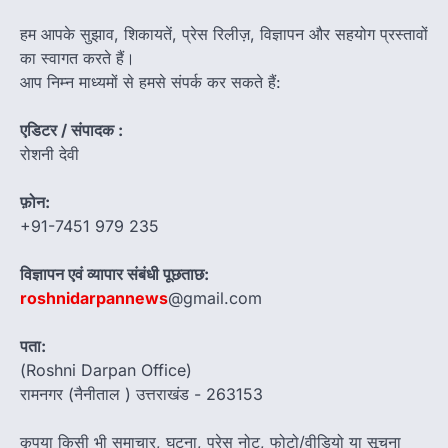
हम आपके सुझाव, शिकायतें, प्रेस रिलीज़, विज्ञापन और सहयोग प्रस्तावों
का स्वागत करते हैं।
आप निम्न माध्यमों से हमसे संपर्क कर सकते हैं:
एडिटर / संपादक :
रोशनी देवी
फ़ोन:
+91-7451 979 235
विज्ञापन एवं व्यापार संबंधी पूछताछ:
roshnidarpannews
@gmail.com
पता:
(Roshni Darpan Office)
रामनगर (नैनीताल ) उत्तराखंड - 263153
कृपया किसी भी समाचार, घटना, प्रेस नोट, फोटो/वीडियो या सूचना