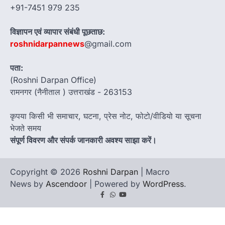
+91-7451 979 235
विज्ञापन एवं व्यापार संबंधी पूछताछ:
roshnidarpannews
@gmail.com
पता:
(Roshni Darpan Office)
रामनगर (नैनीताल ) उत्तराखंड - 263153
कृपया किसी भी समाचार, घटना, प्रेस नोट, फोटो/वीडियो या सूचना
भेजते समय
संपूर्ण विवरण और संपर्क जानकारी अवश्य साझा करें।
Copyright © 2026
Roshni Darpan
| Macro
News by
Ascendoor
| Powered by
WordPress
.
Facebook
Whatsapp
youtube