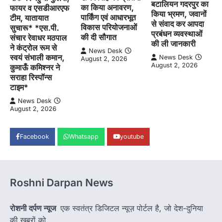
बटालियन गदरपुर का
का किया अनावरण,
फायर व एसडीआरएफ
किया भ्रमण, जवानों
पार्किंग एवं आधारभूत
टीम, यातायात
से संवाद कर आपदा
विकास परियोजनाओं
सुचारू* *एस.पी.
प्रबंधन व्यवस्थाओं
की दी सौगात
संचार रेवाधर मठपाल
की ली जानकारी
ने कंट्रोल रूम से
News Desk
स्वयं संभाली कमान,
News Desk
August 2, 2026
August 2, 2026
कुमाऊँ कमिश्नर ने
सराहा रिस्पॉन्स
टाइम*
News Desk
August 2, 2026
Facebook
Whatsapp
youtube
Roshni Darpan News
रोशनी दर्पण न्यूज
एक स्वतंत्र डिजिटल न्यूज़ पोर्टल है, जो देश-दुनिया
की खबरों को