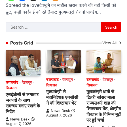
Spread the loveदेवभूमि का माहौल खराब करने की नहीं किसी को
छूट, कड़ी कार्रवाई को रहें तैयार: मुख्यमंत्री रोशनी पाण्डेय…
Search
for:
Posts Grid
View All
उत्तराखंड
देहरादून
उत्तराखंड
देहरादून
उत्तराखंड
देहरादून
सियासत
सियासत
सियासत
मुख्यमंत्री से
मुख्यमंत्री धामी से
एसईओसी से लगातार
महानिदेशक एनसीसी
टिहरी सांसद माला
जनपदों के साथ
ने की शिष्टाचार भेंट
राज्यलक्ष्मी शाह की
समन्वय बनाए रखने के
शिष्टाचार भेंट, क्षेत्रीय
News Desk
निर्देश
विकास के विभिन्न मुद्दों
August 7, 2026
पर हुई चर्चा
News Desk
August 7, 2026