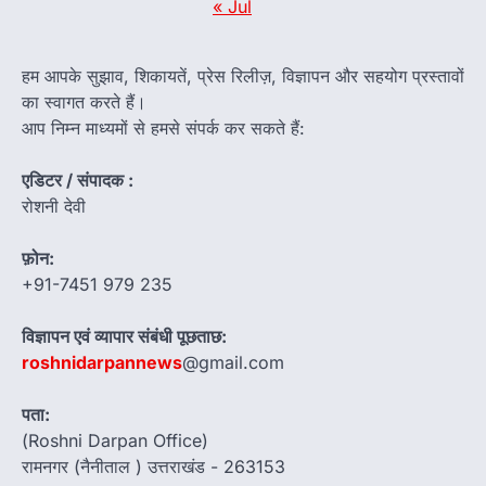
« Jul
हम आपके सुझाव, शिकायतें, प्रेस रिलीज़, विज्ञापन और सहयोग प्रस्तावों
का स्वागत करते हैं।
आप निम्न माध्यमों से हमसे संपर्क कर सकते हैं:
एडिटर / संपादक :
रोशनी देवी
फ़ोन:
+91-7451 979 235
विज्ञापन एवं व्यापार संबंधी पूछताछ:
roshnidarpannews
@gmail.com
पता:
(Roshni Darpan Office)
रामनगर (नैनीताल ) उत्तराखंड - 263153