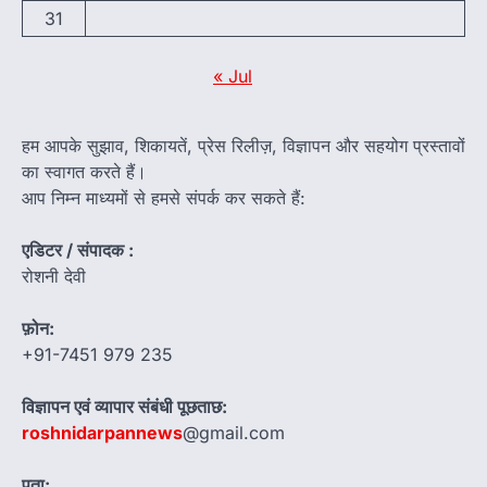
31
« Jul
हम आपके सुझाव, शिकायतें, प्रेस रिलीज़, विज्ञापन और सहयोग प्रस्तावों
का स्वागत करते हैं।
आप निम्न माध्यमों से हमसे संपर्क कर सकते हैं:
एडिटर / संपादक :
रोशनी देवी
फ़ोन:
+91-7451 979 235
विज्ञापन एवं व्यापार संबंधी पूछताछ:
roshnidarpannews
@gmail.com
पता: