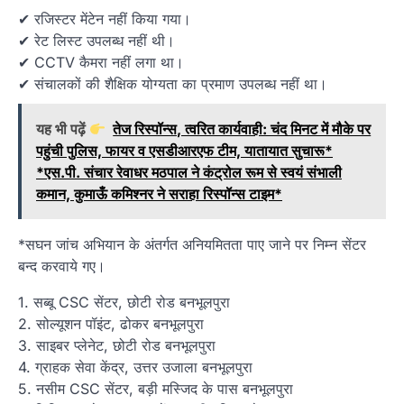
✔ रजिस्टर मेंटेन नहीं किया गया।
✔ रेट लिस्ट उपलब्ध नहीं थी।
✔ CCTV कैमरा नहीं लगा था।
✔ संचालकों की शैक्षिक योग्यता का प्रमाण उपलब्ध नहीं था।
यह भी पढ़ें
तेज रिस्पॉन्स, त्वरित कार्यवाही: चंद मिनट में मौके पर
पहुंची पुलिस, फायर व एसडीआरएफ टीम, यातायात सुचारू*
*एस.पी. संचार रेवाधर मठपाल ने कंट्रोल रूम से स्वयं संभाली
कमान, कुमाऊँ कमिश्नर ने सराहा रिस्पॉन्स टाइम*
*सघन जांच अभियान के अंतर्गत अनियमितता पाए जाने पर निम्न सेंटर
बन्द करवाये गए।
1. सब्बू CSC सेंटर, छोटी रोड बनभूलपुरा
2. सोल्यूशन पॉइंट, ढोकर बनभूलपुरा
3. साइबर प्लेनेट, छोटी रोड बनभूलपुरा
4. ग्राहक सेवा केंद्र, उत्तर उजाला बनभूलपुरा
5. नसीम CSC सेंटर, बड़ी मस्जिद के पास बनभूलपुरा