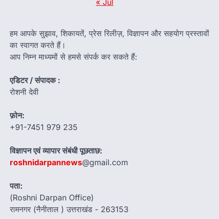
« Jul
हम आपके सुझाव, शिकायतें, प्रेस रिलीज़, विज्ञापन और सहयोग प्रस्तावों
का स्वागत करते हैं।
आप निम्न माध्यमों से हमसे संपर्क कर सकते हैं:
एडिटर / संपादक :
रोशनी देवी
फ़ोन:
+91-7451 979 235
विज्ञापन एवं व्यापार संबंधी पूछताछ:
roshnidarpannews
@gmail.com
पता:
(Roshni Darpan Office)
रामनगर (नैनीताल ) उत्तराखंड - 263153