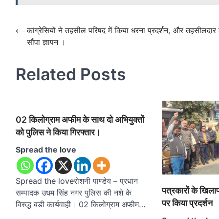
Post
⟵
कांग्रेसियों ने तहसील परिषद में किया धरना प्रदर्शन, और तहसीलदार
सौंपा ज्ञापन ।
navigation
Related Posts
02 किलोग्राम अफीम के साथ दो अभियुक्तों
को पुलिस ने किया गिरफ्तार।
Spread the love
Spread the loveरोशनी पाण्डेय – प्रधान
पत्रकारों के खिलाफ
सम्पादक उधम सिंह नगर पुलिस की नशे के
पर किया प्रदर्शन
विरुद्ध बडी कार्यवाही। 02 किलोग्राम अफीम…