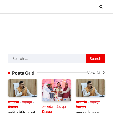
Search
for:
Posts Grid
View All
उत्तराखंड
देहरादून
उत्तराखंड
देहरादून
उत्तराखंड
देहरादून
सियासत
सियासत
सियासत