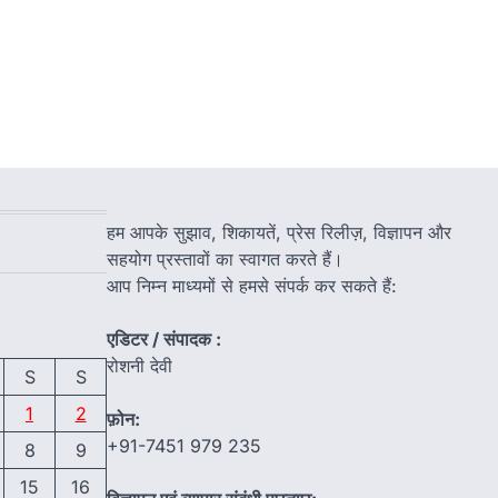
हम आपके सुझाव, शिकायतें, प्रेस रिलीज़, विज्ञापन और
सहयोग प्रस्तावों का स्वागत करते हैं।
आप निम्न माध्यमों से हमसे संपर्क कर सकते हैं:
एडिटर / संपादक :
रोशनी देवी
S
S
1
2
फ़ोन:
+91-7451 979 235
8
9
15
16