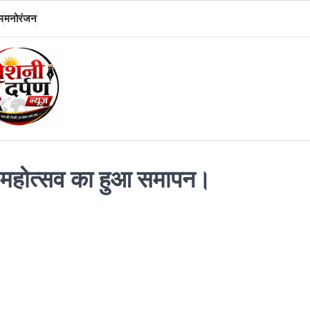
म
मनोरंजन
जा महोत्सव का हुआ समापन।