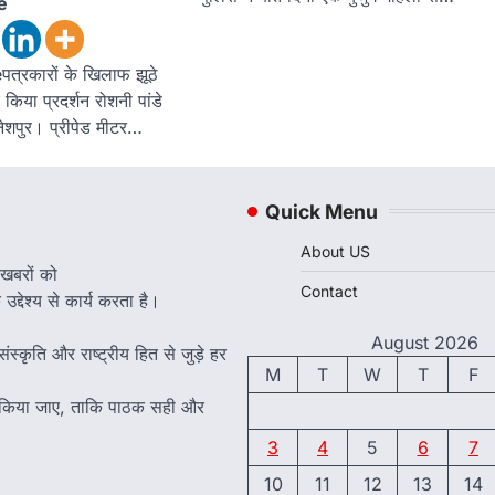
e
्रकारों के खिलाफ झूठे
किया प्रदर्शन रोशनी पांडे
ेशपुर। प्रीपेड मीटर…
Quick Menu
About US
 खबरों को
Contact
द्देश्य से कार्य करता है।
August 2026
ंस्कृति और राष्ट्रीय हित से जुड़े हर
M
T
W
T
F
त किया जाए, ताकि पाठक सही और
3
4
5
6
7
10
11
12
13
14