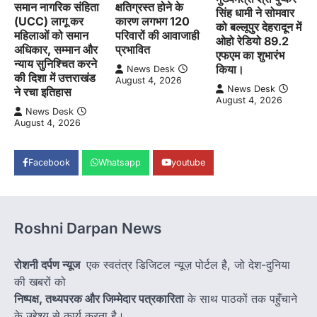
समान नागरिक संहिता
क्षतिग्रस्त होने के
सिंह धामी ने सोमवार
(UCC) लागू कर
कारण लगभग 120
को बल्लूपुर देहरादून में
महिलाओं को समान
परिवारों की आवाजाही
ओहो रेडियो 89.2
अधिकार, सम्मान और
प्रभावित
एफएम का शुभारंभ
न्याय सुनिश्चित करने
किया।
News Desk
की दिशा में उत्तराखंड
August 4, 2026
News Desk
ने रचा इतिहास
August 4, 2026
News Desk
August 4, 2026
Facebook
Whatsapp
youtube
Roshni Darpan News
रोशनी दर्पण न्यूज
एक स्वतंत्र डिजिटल न्यूज़ पोर्टल है, जो देश-दुनिया
की खबरों को
निष्पक्ष, तथ्यपरक और जिम्मेदार पत्रकारिता
के साथ पाठकों तक पहुँचाने
के उद्देश्य से कार्य करता है।