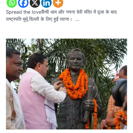
Spread the loveकैंची धाम और नयना देवी मंदिर में पूजा के बाद
राष्ट्रपति मुर्मू दिल्ली के लिए हुईं रवाना। …