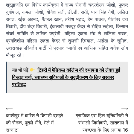
श्रद्धांजलि एवं विरोध कार्यक्रम में राज्य सेनानी चंद्रशेखर जोशी, पुष्कर
दुर्गापाल, कमला जोशी, योगेश सती, डी.डी. सती, पान सिंह नेगी, ललित
रावत, रईस अहमद, फैजल खान, हरीश भट्ट, हेम पाठक, पीतांबर दत्त
तिवारी, दीप चंद्र तिवारी, इंकलाबी मजदूर केंद्र से रोहित रूहेला, किसान
संघर्ष समिति से ललित उप्रेती, महिला एकता मंच से ललिता रावत,
प्रगतिशील महिला एकता केंद्र से तुलसी छिम्बाल, आईसा के सुमित,
उत्तराखंड परिवर्तन पार्टी से प्रभात ध्यानी एवं आसिफ सहित अनेक लोग
मौजूद रहे।
यह भी पढ़ें
टिहरी में मेडिकल कॉलेज की स्थापना को लेकर हुई
विस्तृत चर्चा, स्वास्थ्य सुविधाओं के सुदृढ़ीकरण के लिए सरकार
प्रतिबद्ध
Post
⟵
⟶
काशीपुर में बारिश ने बिगाड़ी दशहरे
ग्राफिक एरा हिल यूनिवर्सिटी ने
navigation
की रौनक, पुतले भीगे, मेले में
संभाली जिम्मेदारी, सातताल में
सन्नाटा
स्वच्छता के लिए लगाया 16