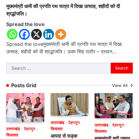
मुख्यमंत्री धामी की प्रगति पथ यात्रा में दिखा उत्साह, शहीदों को दी
श्रद्धांजलि।
Spread the love
Spread the loveमुख्यमंत्री धामी की प्रगति पथ यात्रा में दिखा
उत्साह, शहीदों को दी श्रद्धांजलि। उधम सिंह राठौर – प्रधान…
Search
for:
Posts Grid
View All
उत्तराखंड
देहरादून
उत्तराखंड
देहरादून
उत्तराखंड
देहरादून
सियासत
सियासत
सियासत
आपदा से सड़क
मुख्यमंत्री श्री पुष्कर