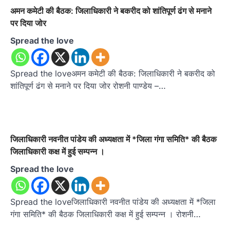
अमन कमेटी की बैठक: जिलाधिकारी ने बकरीद को शांतिपूर्ण ढंग से मनाने
पर दिया जोर
Spread the love
Spread the loveअमन कमेटी की बैठक: जिलाधिकारी ने बकरीद को
शांतिपूर्ण ढंग से मनाने पर दिया जोर रोशनी पाण्डेय –…
जिलाधिकारी नवनीत पांडेय की अध्यक्षता में *जिला गंगा समिति* की बैठक
जिलाधिकारी कक्ष में हुई सम्पन्न ।
Spread the love
Spread the loveजिलाधिकारी नवनीत पांडेय की अध्यक्षता में *जिला
गंगा समिति* की बैठक जिलाधिकारी कक्ष में हुई सम्पन्न । रोशनी…