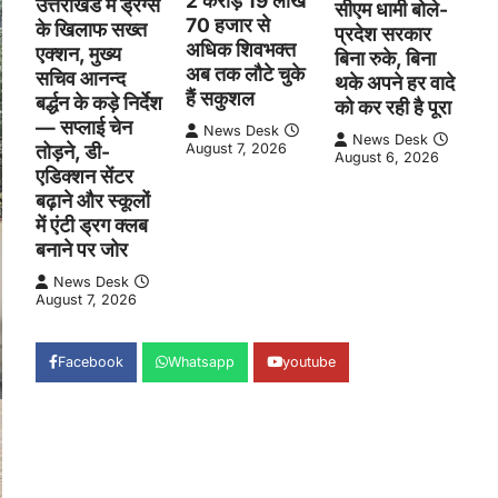
2 करोड़ 19 लाख
उत्तराखंड में ड्रग्स
सीएम धामी बोले-
70 हजार से
के खिलाफ सख्त
प्रदेश सरकार
अधिक शिवभक्त
एक्शन, मुख्य
बिना रुके, बिना
अब तक लौटे चुके
सचिव आनन्द
थके अपने हर वादे
हैं सकुशल
बर्द्धन के कड़े निर्देश
को कर रही है पूरा
— सप्लाई चेन
News Desk
News Desk
तोड़ने, डी-
August 7, 2026
August 6, 2026
एडिक्शन सेंटर
बढ़ाने और स्कूलों
में एंटी ड्रग क्लब
बनाने पर जोर
News Desk
August 7, 2026
Facebook
Whatsapp
youtube