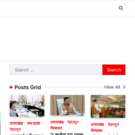
Search
for:
Posts Grid
View All
उत्तराखंड
देहरादून
उत्तराखंड
जरा हटके
उत्तराखंड
देहरादून
सियासत
देहरादून
सियासत