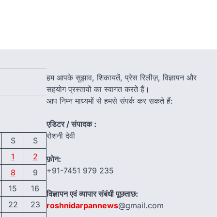
हम आपके सुझाव, शिकायतें, प्रेस रिलीज़, विज्ञापन और
सहयोग प्रस्तावों का स्वागत करते हैं।
आप निम्न माध्यमों से हमसे संपर्क कर सकते हैं:
एडिटर / संपादक :
रोशनी देवी
S
S
1
2
फ़ोन:
+91-7451 979 235
8
9
15
16
विज्ञापन एवं व्यापार संबंधी पूछताछ:
22
23
roshnidarpannews
@gmail.com