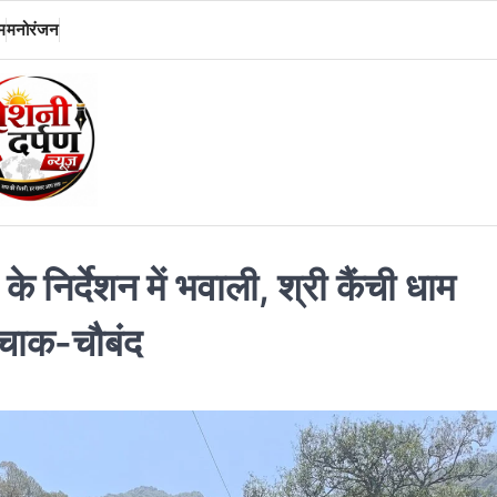
म
मनोरंजन
 निर्देशन में भवाली, श्री कैंची धाम
था चाक-चौबंद