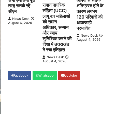
सभी एजेंसियां पूरी
आपदा से सड़क
समान नागरिक
तरह सतर्क रहें-
क्षतिग्रस्त होने के
संहिता (UCC)
सीएम
कारण लगभग
लागू कर महिलाओं
120 परिवारों की
News Desk
को समान
आवाजाही
August 6, 2026
अधिकार, सम्मान
प्रभावित
और न्याय
News Desk
सुनिश्चित करने की
August 4, 2026
दिशा में उत्तराखंड
ने रचा इतिहास
News Desk
August 4, 2026
Facebook
Whatsapp
youtube