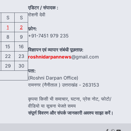
एडिटर / संपादक :
रोशनी देवी
S
S
1
2
फ़ोन:
+91-7451 979 235
8
9
15
16
विज्ञापन एवं व्यापार संबंधी पूछताछ:
22
23
roshnidarpannews
@gmail.com
29
30
पता:
(Roshni Darpan Office)
रामनगर (नैनीताल ) उत्तराखंड - 263153
कृपया किसी भी समाचार, घटना, प्रेस नोट, फोटो/
वीडियो या सूचना भेजते समय
संपूर्ण विवरण और संपर्क जानकारी अवश्य साझा करें।