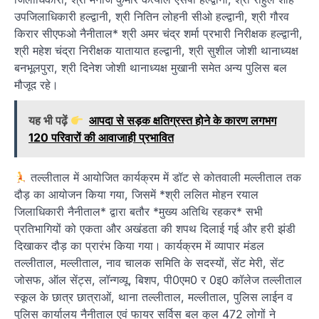
उपजिलाधिकारी हल्द्वानी, श्री नितिन लोहनी सीओ हल्द्वानी, श्री गौरव
किरार सीएफओ नैनीताल* श्री अमर चंद्र शर्मा प्रभारी निरीक्षक हल्द्वानी,
श्री महेश चंद्रा निरीक्षक यातायात हल्द्वानी, श्री सुशील जोशी थानाध्यक्ष
बनभूलपुरा, श्री दिनेश जोशी थानाध्यक्ष मुखानी समेत अन्य पुलिस बल
मौजूद रहे।
यह भी पढ़ें
आपदा से सड़क क्षतिग्रस्त होने के कारण लगभग
120 परिवारों की आवाजाही प्रभावित
तल्लीताल में आयोजित कार्यक्रम में डॉट से कोतवाली मल्लीताल तक
दौड़ का आयोजन किया गया, जिसमें *श्री ललित मोहन रयाल
जिलाधिकारी नैनीताल* द्वारा बतौर *मुख्य अतिथि रहकर* सभी
प्रतिभागियों को एकता और अखंडता की शपथ दिलाई गई और हरी झंडी
दिखाकर दौड़ का प्रारंभ किया गया। कार्यक्रम में व्यापार मंडल
तल्लीताल, मल्लीताल, नाव चालक समिति के सदस्यों, सेंट मेरी, सेंट
जोसफ, ऑल सेंट्स, लॉन्गव्यू, बिशप, पी0एम0 र 0इ0 कॉलेज तल्लीताल
स्कूल के छात्र छात्राओं, थाना तल्लीताल, मल्लीताल, पुलिस लाईन व
पुलिस कार्यालय नैनीताल एवं फायर सर्विस बल कुल 472 लोगों ने