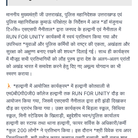
माननीय मुख्यमंत्री जी उत्तराखंड, पुलिस महानिदेशक उत्तराखण्ड एवं
पुलिस महानिरीक्षक कुमाऊं परिक्षेत्र के निर्देशन में आज *डॉ मंजुनाथ
टि०सि० एसएसपी नैनीताल* द्वारा जनपद के हल्द्वानी एवं नैनीताल में
RUN FOR UNITY कार्यकमों में स्वयं प्रतिभाग किया गया और
उपस्थित *युवाओं और पुलिस कर्मियों को राष्ट्र की एकता, अखंडता और
सुरक्षा को अक्षुण्ण बनाए रखने की शपथ* दिलाई गई। साथ ही कार्यक्रम
में मौजूद सभी प्रतिभागियों को लौह पुरुष द्वारा देश के अलग–अलग प्रांतों
को अखंड भारत में समावेश करने हेतु दिए गए अमूल्य योगदान का भी
स्मरण कराया।
*हल्द्वानी में आयोजित कार्यक्रम* में हल्द्वानी कोतवाली से
एम0बी0पी0जी0 कॉलेज हल्द्वानी तक RUN FOR UNITY दौड़ का
आयोजन किया गया, जिसमें एसएसपी नैनीताल द्वारा हरी झंडी दिखाकर
दौड़ का प्रारंभ किया गया। उक्त कार्यक्रम में बिड़ला स्कूल, सिंथिया
स्कूल, मिनी स्टेडियम के खिलाड़ी, बहुद्देशीय भवन/पुलिस कार्यालय
हल्द्वानी का स्टाफ तथा थाना हल्द्वानी, फायर सर्विस के अधिकारी/कर्मी
*कुल 200 लोगों* ने प्रतिभाग किया। इस दौरान *श्री विवेक राय अपर
जिलाधिकारी, श्री मनोज कुमार कत्याल एसपी हल्द्वानी, श्री राहुल शाह