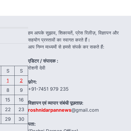
हम आपके सुझाव, शिकायतें, प्रेस रिलीज़, विज्ञापन और
सहयोग प्रस्तावों का स्वागत करते हैं।
आप निम्न माध्यमों से हमसे संपर्क कर सकते हैं:
एडिटर / संपादक :
रोशनी देवी
S
S
1
2
फ़ोन:
+91-7451 979 235
8
9
15
16
विज्ञापन एवं व्यापार संबंधी पूछताछ:
22
23
roshnidarpannews
@gmail.com
29
30
पता: