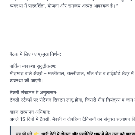
व्यवस्था में पारदर्शिता, योजना और समन्वय अत्यंत आवश्यक है।”
बैठक में लिए गए प्रमुख निर्णय:
पार्किंग व्यवस्था सुदृढ़ीकरण:
भीड़भाड़ वाले क्षेत्रों – मल्लीताल, तल्लीताल, मॉल रोड व हाईकोर्ट क्षेत्र
व्यवस्था की जाएगी।
टैक्सी संचालन में अनुशासन:
टैक्सी स्टैण्डों पर रोटेशन सिस्टम लागू होगा, जिससे भीड़ नियंत्रण व ज
वाहन सत्यापन अभियान:
अगले 15 दिनों में टैक्सी, मैक्सी व दोपहिया टैक्सियों का संयुक्त सत्यापन
यह भी पढ़ें
धारी देवी में दोगुना और पूर्णागिरि धाम में डेढ़ गुना बढ़े श्रद्ध