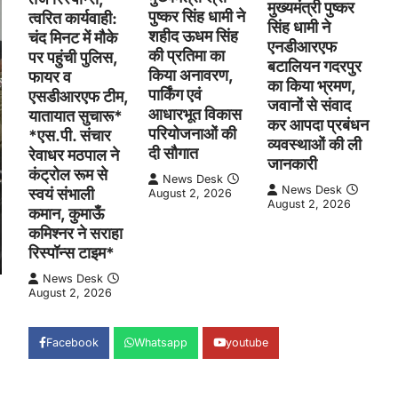
मुख्यमंत्री पुष्कर
पुष्कर सिंह धामी ने
त्वरित कार्यवाही:
सिंह धामी ने
शहीद ऊधम सिंह
चंद मिनट में मौके
एनडीआरएफ
की प्रतिमा का
पर पहुंची पुलिस,
बटालियन गदरपुर
किया अनावरण,
फायर व
का किया भ्रमण,
पार्किंग एवं
एसडीआरएफ टीम,
जवानों से संवाद
आधारभूत विकास
यातायात सुचारू*
कर आपदा प्रबंधन
परियोजनाओं की
*एस.पी. संचार
व्यवस्थाओं की ली
दी सौगात
रेवाधर मठपाल ने
जानकारी
कंट्रोल रूम से
News Desk
News Desk
स्वयं संभाली
August 2, 2026
August 2, 2026
कमान, कुमाऊँ
कमिश्नर ने सराहा
रिस्पॉन्स टाइम*
News Desk
August 2, 2026
Facebook
Whatsapp
youtube