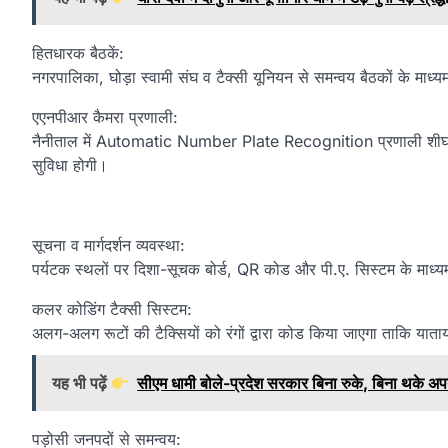
हितधारक बैठकें:
नगरपालिका, घोड़ा स्वामी संघ व टैक्सी यूनियन से समन्वय बैठकों के माध
एएनपीआर कैमरा प्रणाली:
नैनीताल में Automatic Number Plate Recognition प्रणाली शीघ्र ला
सुविधा होगी।
सूचना व मार्गदर्शन व्यवस्था:
पर्यटक स्थलों पर दिशा-सूचक बोर्ड, QR कोड और पी.ए. सिस्टम के माध्
कलर कोडिंग टैक्सी सिस्टम:
अलग-अलग रूटों की टैक्सियों को रंगों द्वारा कोड किया जाएगा ताकि यात
यह भी पढ़ें
सीएम धामी बोले-प्रदेश सरकार बिना रुके, बिना थके अपने
पड़ोसी जनपदों से समन्वय: