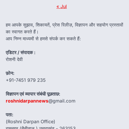
« Jul
हम आपके सुझाव, शिकायतें, प्रेस रिलीज़, विज्ञापन और सहयोग प्रस्तावों
का स्वागत करते हैं।
आप निम्न माध्यमों से हमसे संपर्क कर सकते हैं:
एडिटर / संपादक :
रोशनी देवी
फ़ोन:
+91-7451 979 235
विज्ञापन एवं व्यापार संबंधी पूछताछ:
roshnidarpannews
@gmail.com
पता:
(Roshni Darpan Office)
रामनगर (नैनीताल ) उत्तराखंड - 263153