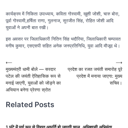
कार्यक्रम में निकिता उपाध्याय, कविता गोस्वामी, खुशी जोशी, चारु बोरा,
पूर्वा गोस्वामी,हर्षिता राणा, गुलनाज, सुरजीत सिंह, रोहित जोशी आदि
युवाओं ने अपनी बात रखी।
इस अवसर पर जिलाधिकारी नितिन सिंह भदौरिया, जिलाधिकारी चम्पावत
मनीष कुमार, एसएसपी सहित अनेक जनप्रतिनिधि, युवा आदि मौजूद थे।
Post
⟵
⟶
मुख्यमंत्री धामी बोले — सरदार
प्रदेश का रजत जयंती समारोह पूरे
navigation
पटेल की जयंती ऐतिहासिक रूप से
प्रदेश में मनाया जाएगा: मुख्य
मनाई जाएगी, युवाओं को जोड़ने का
सचिव।
अभियान बनेगा प्रेरणा स्रोत
Related Posts
1 घंटे में पूर्ण रूप से विद्युत आपूर्ति हो जाएगी चालु, अधिशासी अभियंता