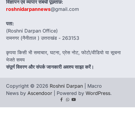
विज्ञापन एवं व्यापार संबंधी पूछताछ:
roshnidarpannews
@gmail.com
पता:
(Roshni Darpan Office)
रामनगर (नैनीताल ) उत्तराखंड - 263153
कृपया किसी भी समाचार, घटना, प्रेस नोट, फोटो/वीडियो या सूचना
भेजते समय
संपूर्ण विवरण और संपर्क जानकारी अवश्य साझा करें।
Copyright © 2026
Roshni Darpan
| Macro
News by
Ascendoor
| Powered by
WordPress
.
Facebook
Whatsapp
youtube