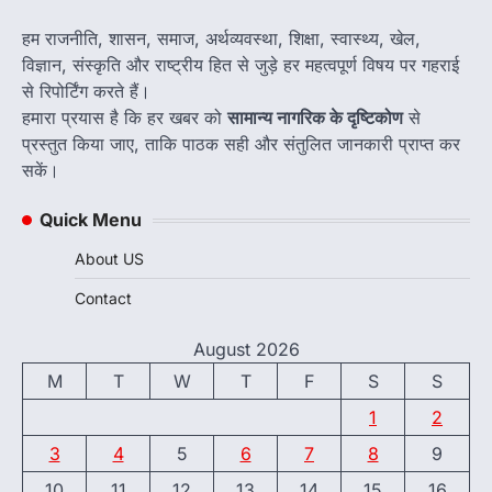
हम राजनीति, शासन, समाज, अर्थव्यवस्था, शिक्षा, स्वास्थ्य, खेल,
विज्ञान, संस्कृति और राष्ट्रीय हित से जुड़े हर महत्वपूर्ण विषय पर गहराई
से रिपोर्टिंग करते हैं।
हमारा प्रयास है कि हर खबर को
सामान्य नागरिक के दृष्टिकोण
से
प्रस्तुत किया जाए, ताकि पाठक सही और संतुलित जानकारी प्राप्त कर
सकें।
Quick Menu
About US
Contact
August 2026
M
T
W
T
F
S
S
1
2
3
4
5
6
7
8
9
10
11
12
13
14
15
16