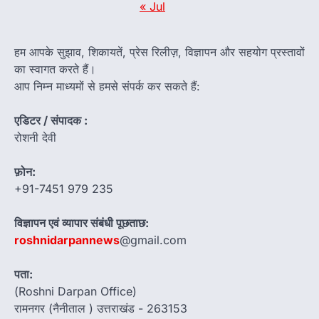
« Jul
हम आपके सुझाव, शिकायतें, प्रेस रिलीज़, विज्ञापन और सहयोग प्रस्तावों
का स्वागत करते हैं।
आप निम्न माध्यमों से हमसे संपर्क कर सकते हैं:
एडिटर / संपादक :
रोशनी देवी
फ़ोन:
+91-7451 979 235
विज्ञापन एवं व्यापार संबंधी पूछताछ:
roshnidarpannews
@gmail.com
पता:
(Roshni Darpan Office)
रामनगर (नैनीताल ) उत्तराखंड - 263153