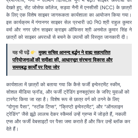
प्रयागराज, नैनी – वर्तमान डिजिटल युग में बढ़ते साइबर अपराधों को
देखते हुए, सेंट जोसेफ कॉलेज, सड़वा नैनी में एनसीसी (NCC) के छात्रों
के लिए एक विशेष साइबर जागरूकता कार्यशाला का आयोजन किया गया।
इस कार्यक्रम में गंगानगर साइबर सेल प्रभारी उ0 नि0 श्री राहुल कुमार
वर्मा और नगर ज़ोन साइबर क्राइम ऑफिसर श्री अनमोल कुमार सिंह ने
छात्रों को साइबर अपराधों से बचने के उपायों की विस्तृत जानकारी दी।
यह भी पढ़ें
मुख्य सचिव आनन्द बर्द्धन ने वाह्य सहायतित
परियोजनाओं की समीक्षा की, आधारभूत संरचना विकास और
समयबद्ध कार्यों पर दिया जोर
कार्यशाला में छात्रों को बताया गया कि कैसे फर्जी इन्वेस्टमेंट स्कीम,
सोशल मीडिया फ्रॉड, और फर्जी ट्रेंडिंग इनफ्लुएंसर के जरिए युवाओं को
टारगेट किया जा रहा है। विशेष रूप से छात्र वर्ग को ठगने के लिए
“दोगुना पैसा”, “स्टॉक टिप्स”, “क्रिप्टो इन्वेस्टमेंट”, और “ऑनलाइन
ट्रेडिंग” जैसे झूठे लालच देकर स्कैमर्स उन्हें ग्रुप्स में जोड़ते हैं, नकली
एप्स और फर्जी वेबसाइटों पर पैसा जमा कराते हैं और फिर उन्हें ब्लॉक कर
देते हैं।