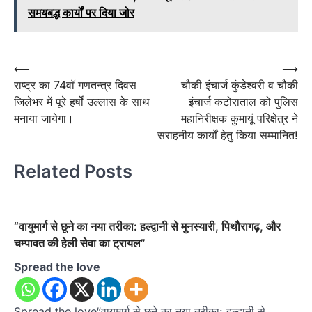
समयबद्ध कार्यों पर दिया जोर
Post
⟵
⟶
राष्ट्र का 74वाॅ गणतन्त्र दिवस
चौकी इंचार्ज कुंडेश्वरी व चौकी
navigation
जिलेभर में पूरे हर्षों उल्लास के साथ
इंचार्ज कटोराताल को पुलिस
मनाया जायेगा।
महानिरीक्षक कुमायूं परिक्षेत्र ने
सराहनीय कार्यों हेतु किया सम्मानित!
Related Posts
“वायुमार्ग से छूने का नया तरीका: हल्द्वानी से मुनस्यारी, पिथौरागढ़, और
चम्पावत की हेली सेवा का ट्रायल”
Spread the love
Spread the love“वायुमार्ग से छूने का नया तरीका: हल्द्वानी से