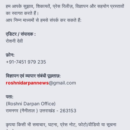
हम आपके सुझाव, शिकायतें, प्रेस रिलीज़, विज्ञापन और सहयोग प्रस्तावों
का स्वागत करते हैं।
आप निम्न माध्यमों से हमसे संपर्क कर सकते हैं:
एडिटर / संपादक :
रोशनी देवी
फ़ोन:
+91-7451 979 235
विज्ञापन एवं व्यापार संबंधी पूछताछ:
roshnidarpannews
@gmail.com
पता:
(Roshni Darpan Office)
रामनगर (नैनीताल ) उत्तराखंड - 263153
कृपया किसी भी समाचार, घटना, प्रेस नोट, फोटो/वीडियो या सूचना