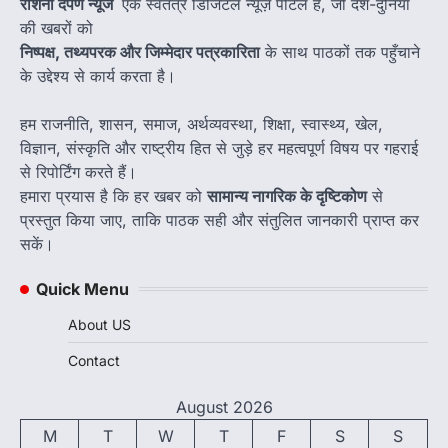
रोशनी दर्पण न्यूज
एक स्वतंत्र डिजिटल न्यूज़ पोर्टल है, जो देश-दुनिया
की खबरों को
निष्पक्ष, तथ्यपरक और जिम्मेदार पत्रकारिता
के साथ पाठकों तक पहुँचाने
के उद्देश्य से कार्य करता है।
हम राजनीति, शासन, समाज, अर्थव्यवस्था, शिक्षा, स्वास्थ्य, खेल,
विज्ञान, संस्कृति और राष्ट्रीय हित से जुड़े हर महत्वपूर्ण विषय पर गहराई
से रिपोर्टिंग करते हैं।
हमारा प्रयास है कि हर खबर को
सामान्य नागरिक के दृष्टिकोण
से
प्रस्तुत किया जाए, ताकि पाठक सही और संतुलित जानकारी प्राप्त कर
सकें।
Quick Menu
About US
Contact
August 2026
M
T
W
T
F
S
S