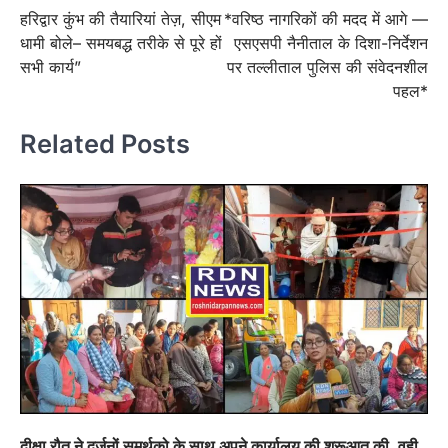
हरिद्वार कुंभ की तैयारियां तेज़, सीएम
*वरिष्ठ नागरिकों की मदद में आगे —
navigation
धामी बोले– समयबद्ध तरीके से पूरे हों
एसएसपी नैनीताल के दिशा-निर्देशन
सभी कार्य”
पर तल्लीताल पुलिस की संवेदनशील
पहल*
Related Posts
दीक्षा रौत ने दर्ज़नों समर्थको के साथ अपने कार्यालय की शूरूआत की, वही