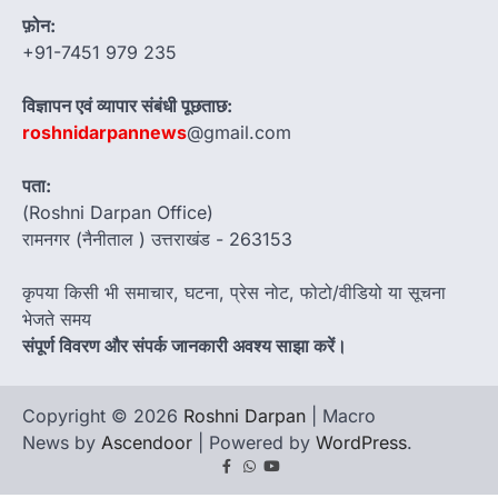
फ़ोन:
+91-7451 979 235
विज्ञापन एवं व्यापार संबंधी पूछताछ:
roshnidarpannews
@gmail.com
पता:
(Roshni Darpan Office)
रामनगर (नैनीताल ) उत्तराखंड - 263153
कृपया किसी भी समाचार, घटना, प्रेस नोट, फोटो/वीडियो या सूचना
भेजते समय
संपूर्ण विवरण और संपर्क जानकारी अवश्य साझा करें।
Copyright © 2026
Roshni Darpan
| Macro
News by
Ascendoor
| Powered by
WordPress
.
Facebook
Whatsapp
youtube