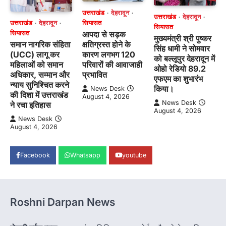
उत्तराखंड
देहरादून
उत्तराखंड
देहरादून
उत्तराखंड
देहरादून
सियासत
सियासत
सियासत
आपदा से सड़क
मुख्यमंत्री श्री पुष्कर
समान नागरिक संहिता
क्षतिग्रस्त होने के
सिंह धामी ने सोमवार
(UCC) लागू कर
कारण लगभग 120
को बल्लूपुर देहरादून में
महिलाओं को समान
परिवारों की आवाजाही
ओहो रेडियो 89.2
अधिकार, सम्मान और
प्रभावित
एफएम का शुभारंभ
न्याय सुनिश्चित करने
किया।
News Desk
की दिशा में उत्तराखंड
August 4, 2026
News Desk
ने रचा इतिहास
August 4, 2026
News Desk
August 4, 2026
Facebook
Whatsapp
youtube
Roshni Darpan News