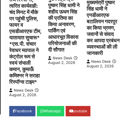
मुख्यमंत्री पुष्कर
पुष्कर सिंह धामी ने
त्वरित कार्यवाही:
सिंह धामी ने
शहीद ऊधम सिंह
चंद मिनट में मौके
एनडीआरएफ
की प्रतिमा का
पर पहुंची पुलिस,
बटालियन गदरपुर
किया अनावरण,
फायर व
का किया भ्रमण,
पार्किंग एवं
एसडीआरएफ टीम,
जवानों से संवाद
आधारभूत विकास
यातायात सुचारू*
कर आपदा प्रबंधन
परियोजनाओं की
*एस.पी. संचार
व्यवस्थाओं की ली
दी सौगात
रेवाधर मठपाल ने
जानकारी
कंट्रोल रूम से
News Desk
News Desk
स्वयं संभाली
August 2, 2026
August 2, 2026
कमान, कुमाऊँ
कमिश्नर ने सराहा
रिस्पॉन्स टाइम*
News Desk
August 2, 2026
Facebook
Whatsapp
youtube