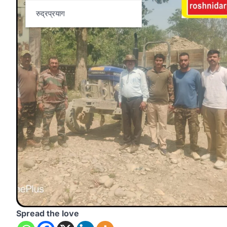
रुद्रप्रयाग
Spread the love