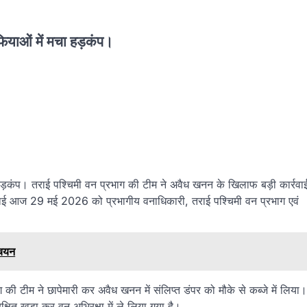
फियाओं में मचा हड़कंप।
 हड़कंप। तराई पश्चिमी वन प्रभाग की टीम ने अवैध खनन के खिलाफ बड़ी कार्रवा
र्रवाई आज 29 मई 2026 को प्रभागीय वनाधिकारी, तराई पश्चिमी वन प्रभाग एवं
 चयन
भाग की टीम ने छापेमारी कर अवैध खनन में संलिप्त डंपर को मौके से कब्जे में लिया।
रक्षित खड़ा कर वन अभिरक्षा में ले लिया गया है।