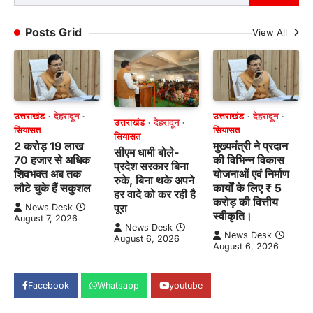
for:
Posts Grid
View All
उत्तराखंड
देहरादून
उत्तराखंड
देहरादून
उत्तराखंड
देहरादून
सियासत
सियासत
सियासत
2 करोड़ 19 लाख
मुख्यमंत्री ने प्रदान
सीएम धामी बोले-
70 हजार से अधिक
की विभिन्न विकास
प्रदेश सरकार बिना
शिवभक्त अब तक
योजनाओं एवं निर्माण
रुके, बिना थके अपने
लौटे चुके हैं सकुशल
कार्यों के लिए ₹ 5
हर वादे को कर रही है
करोड़ की वित्तीय
पूरा
News Desk
स्वीकृति।
August 7, 2026
News Desk
News Desk
August 6, 2026
August 6, 2026
Facebook
Whatsapp
youtube