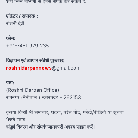
आप निम्न माध्यमों से हमसे संपर्क कर सकते हैं:
एडिटर / संपादक :
रोशनी देवी
फ़ोन:
+91-7451 979 235
विज्ञापन एवं व्यापार संबंधी पूछताछ:
roshnidarpannews
@gmail.com
पता:
(Roshni Darpan Office)
रामनगर (नैनीताल ) उत्तराखंड - 263153
कृपया किसी भी समाचार, घटना, प्रेस नोट, फोटो/वीडियो या सूचना
भेजते समय
संपूर्ण विवरण और संपर्क जानकारी अवश्य साझा करें।