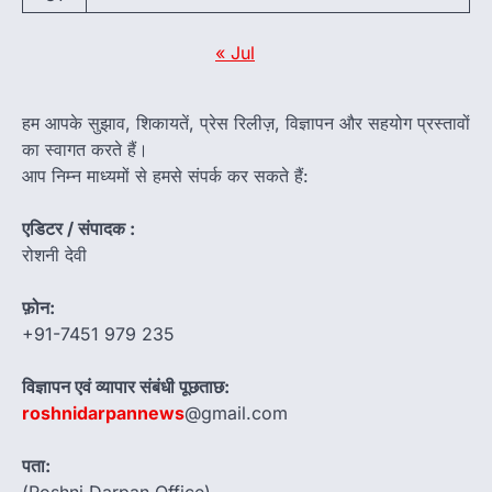
« Jul
हम आपके सुझाव, शिकायतें, प्रेस रिलीज़, विज्ञापन और सहयोग प्रस्तावों
का स्वागत करते हैं।
आप निम्न माध्यमों से हमसे संपर्क कर सकते हैं:
एडिटर / संपादक :
रोशनी देवी
फ़ोन:
+91-7451 979 235
विज्ञापन एवं व्यापार संबंधी पूछताछ:
roshnidarpannews
@gmail.com
पता:
(Roshni Darpan Office)