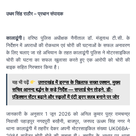
उधम सिंह राठौर – प्रधान संपादक
कालाढूंगी।
वरिष्ठ पुलिस अधीक्षक नैनीताल डॉ. मंजूनाथ टी.सी. के
निर्देशन में अपराधों की रोकथाम एवं चोरी की घटनाओं के सफल अनावरण
के लिए चलाए जा रहे अभियान के तहत कालाढूंगी पुलिस ने मोटरसाइकिल
चोरी की घटना का सफल खुलासा करते हुए एक आरोपी को चोरी की
बाइक सहित गिरफ्तार किया है।
यह भी पढ़ें
उत्तराखंड में ड्रग्स के खिलाफ सख्त एक्शन, मुख्य
सचिव आनन्द बर्द्धन के कड़े निर्देश — सप्लाई चेन तोड़ने, डी-
एडिक्शन सेंटर बढ़ाने और स्कूलों में एंटी ड्रग क्लब बनाने पर जोर
जानकारी के अनुसार 1 जून 2026 को अनिल कुमार पुत्र रामचन्द्र
निवासी पहाड़पुर नगदपुरी बरहैनी, बाजपुर, जनपद ऊधम सिंह नगर ने
थाना कालाढूंगी में तहरीर देकर अपनी मोटरसाइकिल संख्या UK06BA-
2984 स्प्लेंडर चोरी होने की सूचना दी। तहरीर के आधार पर थाना