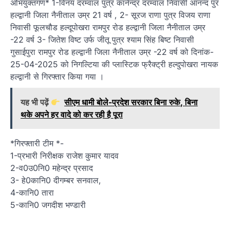
अभियुक्तगण* 1-विनय दरम्वाल पुत्र कानेन्द्र दरम्वाल निवासी आनन्द पुर
हल्द्वानी जिला नैनीताल उम्र 21 वर्ष , 2- सूरज राणा पुत्र विजय राणा
निवासी फूलचौड हल्दूपोखरा रामपुर रोड हल्द्वानी जिला नैनीताल उम्र
-22 वर्ष 3- जितेश विष्ट उर्फ जीतू पुत्र श्याम सिंह बिष्ट निवासी
गुसाईपुरा रामपुर रोड हल्द्वानी जिला नैनीताल उम्र -22 वर्ष को दिनांक-
25-04-2025 को निगल्टिया की प्लास्टिक फ्रैक्ट्री हल्दुपोखरा नायक
हल्द्वानी से गिरफ्तार किया गया ।
यह भी पढ़ें
सीएम धामी बोले-प्रदेश सरकार बिना रुके, बिना
थके अपने हर वादे को कर रही है पूरा
*गिरफ्तारी टीम *-
1-प्रभारी निरीक्षक राजेश कुमार यादव
2-व0उ0नि0 महेन्द्र प्रसाद
3- हे0कानि0 दीगम्बर सनवाल,
4-कानि0 तारा
5-कानि0 जगदीश भण्डारी