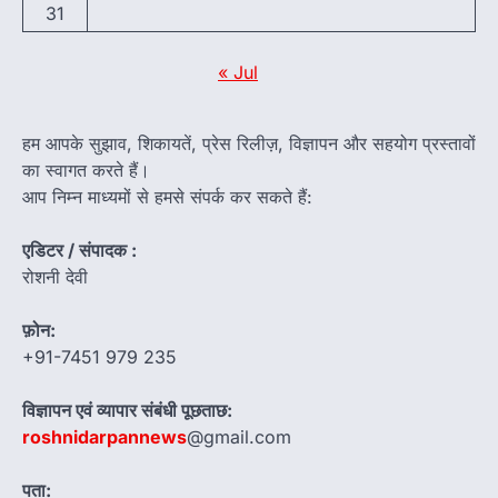
31
« Jul
हम आपके सुझाव, शिकायतें, प्रेस रिलीज़, विज्ञापन और सहयोग प्रस्तावों
का स्वागत करते हैं।
आप निम्न माध्यमों से हमसे संपर्क कर सकते हैं:
एडिटर / संपादक :
रोशनी देवी
फ़ोन:
+91-7451 979 235
विज्ञापन एवं व्यापार संबंधी पूछताछ:
roshnidarpannews
@gmail.com
पता: