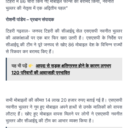
टिहरी में 86 चोरी किये गए मोबाइल फोन्स को बरामद किया, नवनीत
भुल्लर की नेतृत्व में एक अद्वितीय पहल”
रोशनी पांडेय
–
प्रधान संपादक
टिहरी गढ़वाल- जनपद टिहरी की सीआईयू सेल एसएसपी नवनीत भुल्लर
की आकांक्षाओं पर एक बार फिर खरा उतरी है। एसएसपी के निर्देश पर
सीआईयू की टीम ने पूरे जनपद से खोए 86 मोबाइल देश के विभिन्न राज्यों
से रिकवर कर बरामद किए हैं।
यह भी पढ़ें
आपदा से सड़क क्षतिग्रस्त होने के कारण लगभग
120 परिवारों की आवाजाही प्रभावित
सभी मोबाइलों की कीमत 14 लाख 20 हजार रुपए बताई गई है। एसएसपी
नवनीत भुल्लर ने गुम हुए मोबाइल अपने हाथों से उनके मालिकों को वापस
लौटाए हैं। खोए हुए मोबाइल वापस मिलने पर लोगों ने एसएसपी नवनीत
भुल्लर और सीआईयू की टीम का आभार व्यक्त किया है।