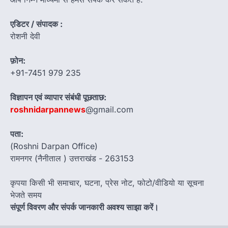
एडिटर / संपादक :
रोशनी देवी
फ़ोन:
+91-7451 979 235
विज्ञापन एवं व्यापार संबंधी पूछताछ:
roshnidarpannews
@gmail.com
पता:
(Roshni Darpan Office)
रामनगर (नैनीताल ) उत्तराखंड - 263153
कृपया किसी भी समाचार, घटना, प्रेस नोट, फोटो/वीडियो या सूचना
भेजते समय
संपूर्ण विवरण और संपर्क जानकारी अवश्य साझा करें।