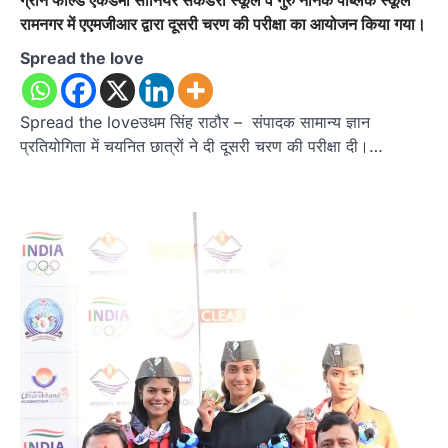
ग्रीन फील्ड एकेडमी सीनियर सेकेंडरी स्कूल व गुरु नानक पब्लिक स्कूल
रामनगर में एएमजीआर द्वारा दूसरी चरण की परीक्षा का आयोजन किया गया।
Spread the love
Spread the loveउधम सिंह राठौर – संपादक सामान्य ज्ञान
प्रतियोगिता में चयनित छात्रों ने दी दूसरी चरण की परीक्षा दी।…