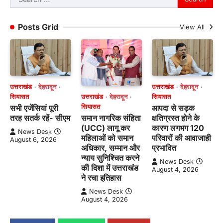
for:
Posts Grid
View All
उत्तराखंड
देहरादून
उत्तराखंड
देहरादून
उत्तराखंड
देहरादून
सियासत
सियासत
सियासत
सभी एजेंसियां पूरी
आपदा से सड़क
समान नागरिक संहिता
तरह सतर्क रहें- सीएम
क्षतिग्रस्त होने के
(UCC) लागू कर
कारण लगभग 120
News Desk
महिलाओं को समान
परिवारों की आवाजाही
August 6, 2026
अधिकार, सम्मान और
प्रभावित
न्याय सुनिश्चित करने
News Desk
की दिशा में उत्तराखंड
August 4, 2026
ने रचा इतिहास
News Desk
August 4, 2026