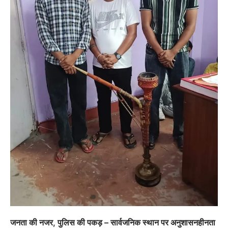
जनता की नजर, पुलिस की पकड़ – सार्वजनिक स्थान पर अनुशासनहीनता