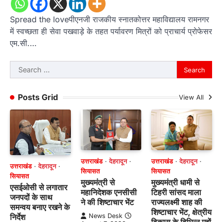
Spread the loveपीएनजी राजकीय स्नातकोत्तर महाविद्यालय रामनगर
में स्वच्छता ही सेवा पखवाड़े के तहत पर्यावरण मित्रों को प्राचार्य प्रोफेसर
एम.सी.…
Search
for:
Posts Grid
View All
उत्तराखंड
देहरादून
उत्तराखंड
देहरादून
उत्तराखंड
देहरादून
सियासत
सियासत
सियासत
मुख्यमंत्री से
मुख्यमंत्री धामी से
एसईओसी से लगातार
महानिदेशक एनसीसी
टिहरी सांसद माला
जनपदों के साथ
ने की शिष्टाचार भेंट
राज्यलक्ष्मी शाह की
समन्वय बनाए रखने के
शिष्टाचार भेंट, क्षेत्रीय
News Desk
निर्देश