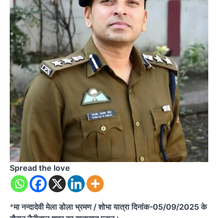
Spread the love
*
मा नन्दादेवी मेला डोला भ्रमण / शोभा यात्रा दिनांक-05/09/2025 के