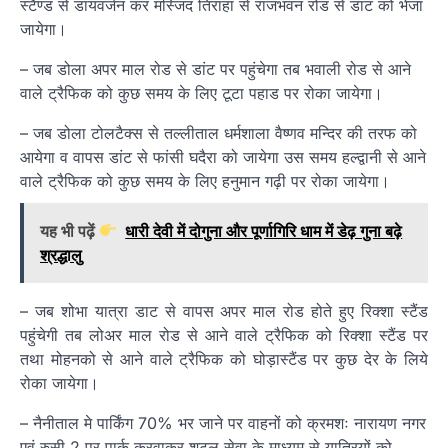
स्टैण्ड से डायवर्जन कर मस्जिद तिराहा से राजभवन रोड से डांट को भेजा
जायेगा।
– जब डोला अपर माल रोड से डांट पर पहुंचेगा तब भवाली रोड से आने
वाले ट्रैफिक को कुछ समय के लिए टूटा पहाड पर रोका जायेगा।
– जब डोला टोलटैक्स से तल्लीताल धर्मशाला वैष्णव मन्दिर की तरफ को
आयेगा व वापस डांट से फांसी घदैरा को जायेगा उस समय हल्द्वानी से आने
वाले ट्रैफिक को कुछ समय के लिए हनुमान गढ़ी पर रोका जायेगा।
यह भी पढ़ें
धारी देवी में दोगुना और पूर्णागिरि धाम में डेढ़ गुना बढ़े
श्रद्धालु
– जब शोभा यात्रा डाट से वापस अपर माल रोड होते हुए रिक्शा स्टैंड
पहुंचेगी तब लोअर माल रोड से आने वाले ट्रैफिक को रिक्शा स्टैंड पर
तथा मोहनको से आने वाले ट्रैफिक को घोड़ास्टैंड पर कुछ देर के लिये
रोका जायेगा।
– नैनीताल मे पार्किंग 70% भर जाने पर वाहनों को क्रमशः नारायण नगर
एवं रुसी 2 पर पार्क करवाकर शटल सेवा के माध्यम से यात्रियों को