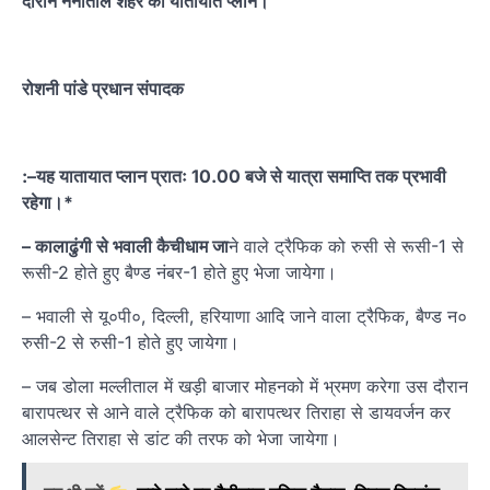
दौरान नैनीताल शहर का यातायात प्लान।
रोशनी पांडे प्रधान संपादक
:–यह यातायात प्लान प्रातः 10.00 बजे से यात्रा समाप्ति तक प्रभावी
रहेगा।*
– कालाढुंगी से भवाली कैचीधाम जा
ने वाले ट्रैफिक को रुसी से रूसी-1 से
रूसी-2 होते हुए बैण्ड नंबर-1 होते हुए भेजा जायेगा।
– भवाली से यू०पी०, दिल्ली, हरियाणा आदि जाने वाला ट्रैफिक, बैण्ड न०
रुसी-2 से रुसी-1 होते हुए जायेगा।
– जब डोला मल्लीताल में खड़ी बाजार मोहनको में भ्रमण करेगा उस दौरान
बारापत्थर से आने वाले ट्रैफिक को बारापत्थर तिराहा से डायवर्जन कर
आलसेन्ट तिराहा से डांट की तरफ को भेजा जायेगा।